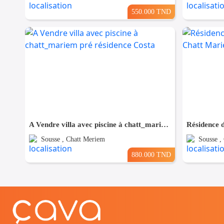
550.000 TND
A Vendre villa avec piscine à chatt_mariem pré résidence Costa
Sousse , Chatt Meriem
Sousse ,
880.000 TND