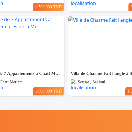
1.500.000 TND
Résidence de 7 Appartements à Chatt Mariem prés de la Mer
Villa de Charme Fait l'angle à 
 Chatt Meriem
Sousse , Sahloul
1.600.000 TND
1.