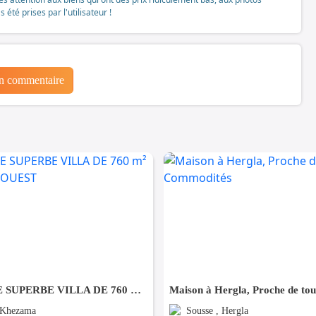
té prises par l'utilisateur !
un commentaire
À VENDRE SUPERBE VILLA DE 760 m² À KHZEMA OUEST
 Khezama
Sousse , Hergla