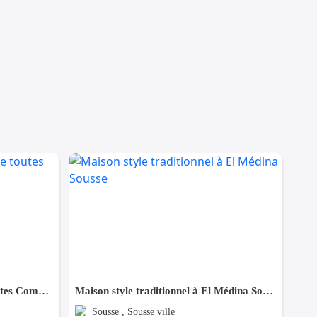
Maison à Hergla, Proche de toutes Commodités
Maison style traditionnel à El Médina Sousse
Sousse , Sousse ville