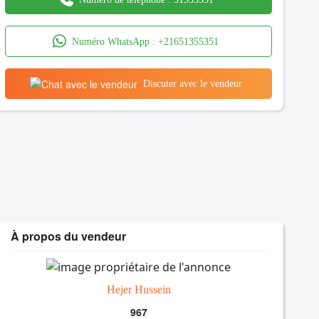
Numéro WhatsApp :
+21651355351
Discuter avec le vendeur
À propos du vendeur
Hejer Hussein
967