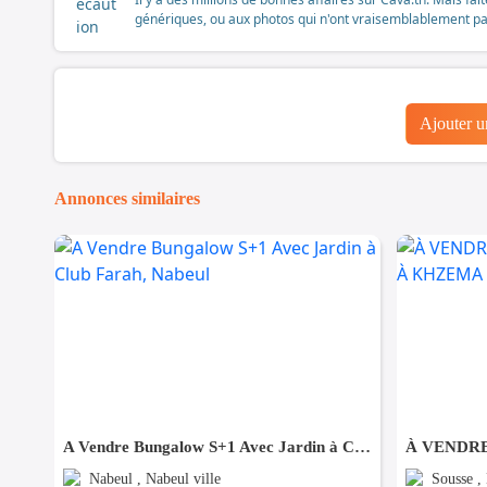
génériques, ou aux photos qui n'ont vraisemblablement pas é
Ajouter 
Annonces similaires
A Vendre Bungalow S+1 Avec Jardin à Club Farah, Nabeul
Nabeul , Nabeul ville
Sousse ,