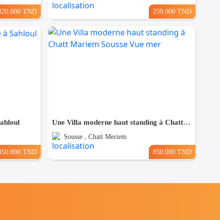
320.000 TND
259.000 TND
Sahloul
Une Villa moderne haut standing à Chatt Mariem Sousse Vue mer
Sousse , Chatt Meriem
350.000 TND
850.000 TND