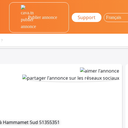
Support
Publier annonce