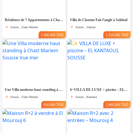
Résidence de 7 Appartements à Chatt Mariem prés de la Mer
Villa de Charme Fait l'angle à Sahloul
Sousse , Chatt Meriem
Sousse , Sahloul
1.600.000 TND
1.350.000 TND
Une Villa moderne haut standing à Chatt Mariem Sousse Vue mer
​✨ VILLA DE LUXE + piscine – EL KANTAOUI, SOUSSE
Sousse , Chatt Meriem
Sousse , Kantaoui
850.000 TND
2.900.000 TND