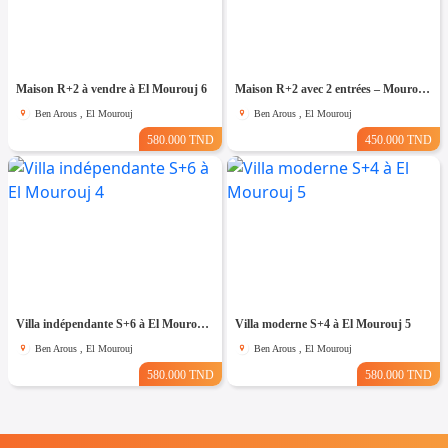
Maison R+2 à vendre à El Mourouj 6
Maison R+2 avec 2 entrées – Mourouj 4
Ben Arous , El Mourouj
Ben Arous , El Mourouj
580.000 TND
450.000 TND
Villa indépendante S+6 à El Mourouj 4
Villa moderne S+4 à El Mourouj 5
Ben Arous , El Mourouj
Ben Arous , El Mourouj
580.000 TND
580.000 TND