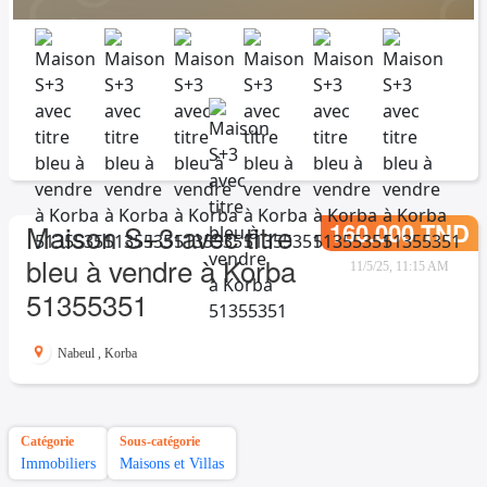
160.000 TND
Maison S+3 avec titre
bleu à vendre à Korba
11/5/25, 11:15 AM
51355351
Nabeul
,
Korba
Catégorie
Sous-catégorie
Immobiliers
Maisons et Villas