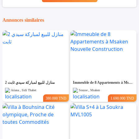
Annonces similaires
2 منازل للبيع لمباركة سيدي ثابت
Immeuble de 8 Appartements à Msaken Nouvelle Construction
Ariana , Sidi Thabet
Sousse , Msaken
380.000 TND
1.690.000 TND