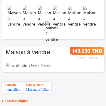
149.000 TND
Maison à vendre
6/14/26, 9:00 AM
Sousse
,
Akouda
Catégorie
Sous-catégorie
Immobiliers
Maisons et Villas
Caractéristiques