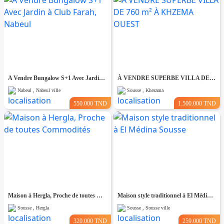
A Vendre Bungalow S+1 Avec Jardin à Club Farah, Nabeul
À VENDRE SUPERBE VILLA DE 760 m² À KHZEMA OUEST
Nabeul , Nabeul ville
Sousse , Khezama
550.000 TND
1.500.000 TND
Maison à Hergla, Proche de toutes Commodités
Maison style traditionnel à El Médina Sousse
Sousse , Hergla
Sousse , Sousse ville
320.000 TND
259.000 TND