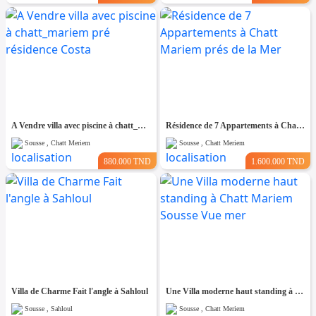
A Vendre villa avec piscine à chatt_mariem pré résidence Costa
Résidence de 7 Appartements à Chatt Mariem prés de la Mer
Sousse , Chatt Meriem
Sousse , Chatt Meriem
880.000 TND
1.600.000 TND
Villa de Charme Fait l'angle à Sahloul
Une Villa moderne haut standing à Chatt Mariem Sousse Vue mer
Sousse , Sahloul
Sousse , Chatt Meriem