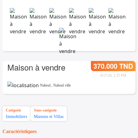
370.000 TND
Maison à vendre
6/17/26, 2:35 PM
Nabeul
,
Nabeul ville
Catégorie
Sous-catégorie
Immobiliers
Maisons et Villas
Caractéristiques