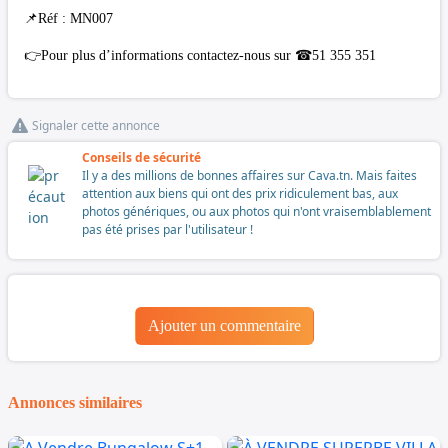
📌Réf : MN007
👉Pour plus d’informations contactez-nous sur ☎51 355 351
Signaler cette annonce
Conseils de sécurité
Il y a des millions de bonnes affaires sur Cava.tn. Mais faites
attention aux biens qui ont des prix ridiculement bas, aux
photos génériques, ou aux photos qui n'ont vraisemblablement
pas été prises par l'utilisateur !
Ajouter un commentaire
Annonces similaires