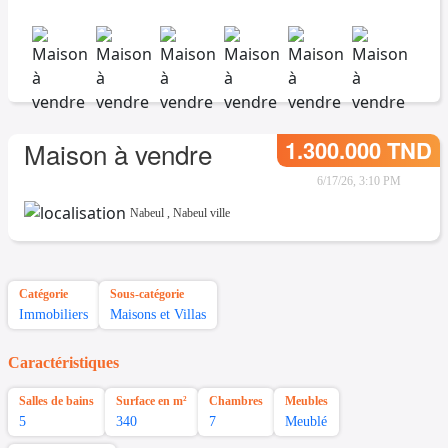
1.300.000 TND
Maison à vendre
6/17/26, 3:10 PM
Nabeul
,
Nabeul ville
Catégorie
Sous-catégorie
Immobiliers
Maisons et Villas
Caractéristiques
Salles de bains
Surface en m²
Chambres
Meubles
5
340
7
Meublé