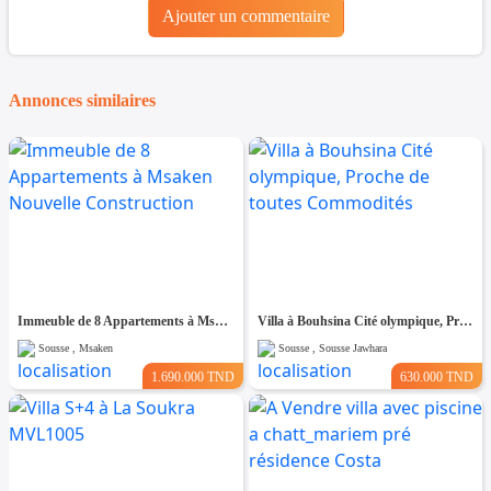
Ajouter un commentaire
Annonces similaires
Immeuble de 8 Appartements à Msaken Nouvelle Construction
Villa à Bouhsina Cité olympique, Proche de toutes Commodités
Sousse , Msaken
Sousse , Sousse Jawhara
1.690.000 TND
630.000 TND