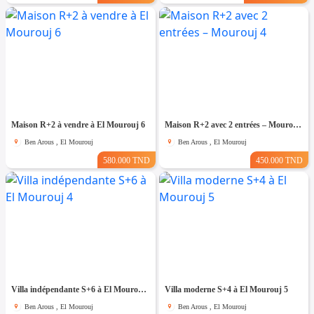
Maison R+2 à vendre à El Mourouj 6
Maison R+2 avec 2 entrées – Mourouj 4
Ben Arous , El Mourouj
Ben Arous , El Mourouj
580.000 TND
450.000 TND
Villa indépendante S+6 à El Mourouj 4
Villa moderne S+4 à El Mourouj 5
Ben Arous , El Mourouj
Ben Arous , El Mourouj