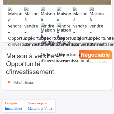
Négociable
Maison à vendre –
Opportunité
6/16/26, 12:29 AM
d'investissement
Nabeul
,
Soliman
Catégorie
Sous-catégorie
Immobiliers
Maisons et Villas