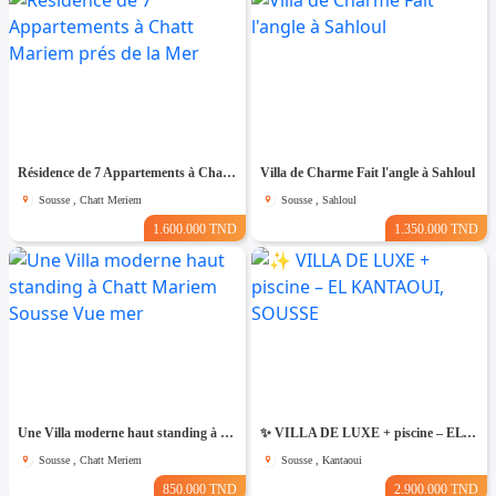
Résidence de 7 Appartements à Chatt Mariem prés de la Mer
Villa de Charme Fait l'angle à Sahloul
Sousse , Chatt Meriem
Sousse , Sahloul
1.600.000 TND
1.350.000 TND
Une Villa moderne haut standing à Chatt Mariem Sousse Vue mer
​✨ VILLA DE LUXE + piscine – EL KANTAOUI, SOUSSE
Sousse , Chatt Meriem
Sousse , Kantaoui
850.000 TND
2.900.000 TND