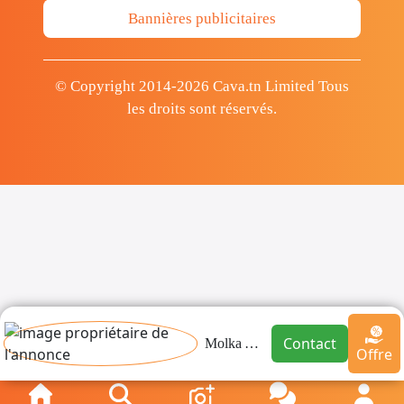
Bannières publicitaires
© Copyright 2014-2026 Cava.tn Limited Tous
les droits sont réservés.
Contact
Molka Aloui
Offre