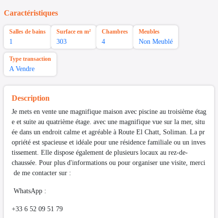
Caractéristiques
Salles de bains
Surface en m²
Chambres
Meubles
1
303
4
Non Meublé
Type transaction
A Vendre
Description
Je mets en vente une magnifique maison avec piscine au troisième étag
e et suite au quatrième étage. avec une magnifique vue sur la mer, situ
ée dans un endroit calme et agréable à Route El Chatt, Soliman. La pr
opriété est spacieuse et idéale pour une résidence familiale ou un inves
tissement. Elle dispose également de plusieurs locaux au rez-de-
chaussée. Pour plus d'informations ou pour organiser une visite, merci
de me contacter sur :
WhatsApp :
+33 6 52 09 51 79