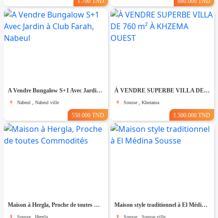
1.700 TND
880.000 TND
A Vendre Bungalow S+1 Avec Jardin à Club Farah, Nabeul
À VENDRE SUPERBE VILLA DE 760 m² À KHZEMA OUEST
Nabeul , Nabeul ville
Sousse , Khezama
550.000 TND
1.500.000 TND
Maison à Hergla, Proche de toutes Commodités
Maison style traditionnel à El Médina Sousse
Sousse , Hergla
Sousse , Sousse ville