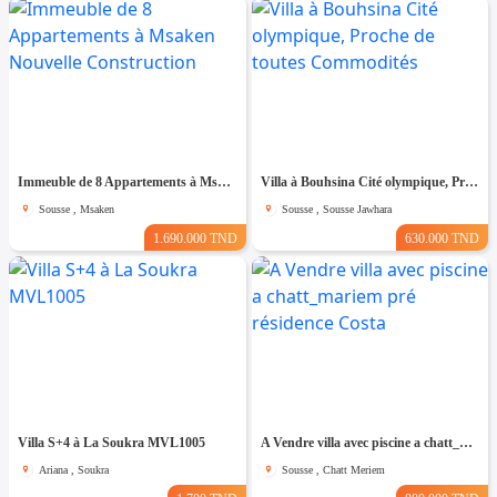
Immeuble de 8 Appartements à Msaken Nouvelle Construction
Villa à Bouhsina Cité olympique, Proche de toutes Commodités
Sousse , Msaken
Sousse , Sousse Jawhara
1.690.000 TND
630.000 TND
Villa S+4 à La Soukra MVL1005
A Vendre villa avec piscine a chatt_mariem pré résidence Costa
Ariana , Soukra
Sousse , Chatt Meriem