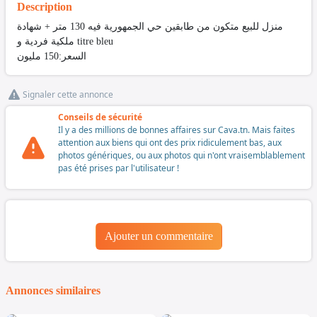
Description
منزل للبيع متكون من طابقين حي الجمهورية فيه 130 متر + شهادة
ملكية فردية و titre bleu
السعر:150 مليون
Signaler cette annonce
Conseils de sécurité
Il y a des millions de bonnes affaires sur Cava.tn. Mais faites
attention aux biens qui ont des prix ridiculement bas, aux
photos génériques, ou aux photos qui n'ont vraisemblablement
pas été prises par l'utilisateur !
Ajouter un commentaire
Annonces similaires