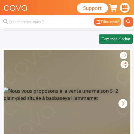
Support
Filtre avancé
Demande d'achat