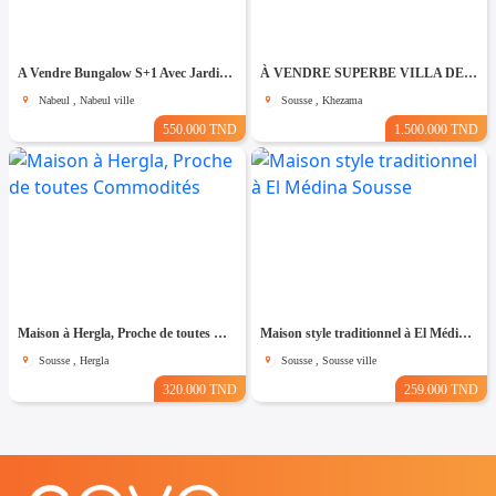
A Vendre Bungalow S+1 Avec Jardin à Club Farah, Nabeul
À VENDRE SUPERBE VILLA DE 760 m² À KHZEMA OUEST
Nabeul , Nabeul ville
Sousse , Khezama
550.000 TND
1.500.000 TND
Maison à Hergla, Proche de toutes Commodités
Maison style traditionnel à El Médina Sousse
Sousse , Hergla
Sousse , Sousse ville
320.000 TND
259.000 TND