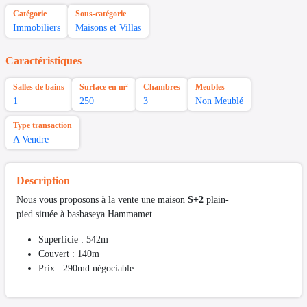
Catégorie
Sous-catégorie
Immobiliers
Maisons et Villas
Caractéristiques
Salles de bains
Surface en m²
Chambres
Meubles
1
250
3
Non Meublé
Type transaction
A Vendre
Description
Nous vous proposons à la vente une maison
S+2
plain-
pied située à basbaseya Hammamet
Superficie : 542m
Couvert : 140m
Prix : 290md négociable