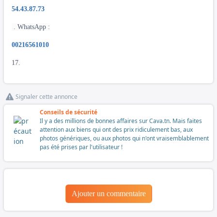
54.43.87.73
. WhatsApp :
00216561010
17.
Signaler cette annonce
Conseils de sécurité
Il y a des millions de bonnes affaires sur Cava.tn. Mais faites
attention aux biens qui ont des prix ridiculement bas, aux
photos génériques, ou aux photos qui n'ont vraisemblablement
pas été prises par l'utilisateur !
Ajouter un commentaire