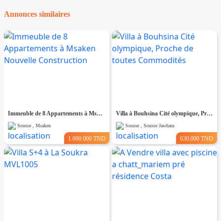
Annonces similaires
Immeuble de 8 Appartements à Msaken Nouvelle Construction
Villa à Bouhsina Cité olympique, Proche de toutes Commodités
Sousse , Msaken
Sousse , Sousse Jawhara
1.690.000 TND
630.000 TND