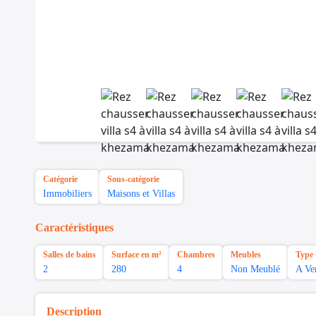
Catégorie
Sous-catégorie
Immobiliers
Maisons et Villas
Caractéristiques
Salles de bains
Surface en m²
Chambres
Meubles
Type 
2
280
4
Non Meublé
A Ve
Description