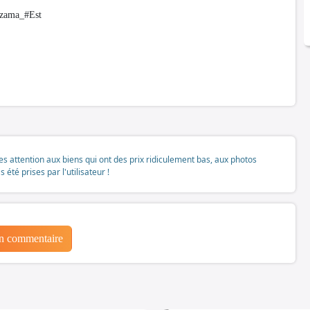
hezama_#Est
tes attention aux biens qui ont des prix ridiculement bas, aux photos
té prises par l'utilisateur !
un commentaire