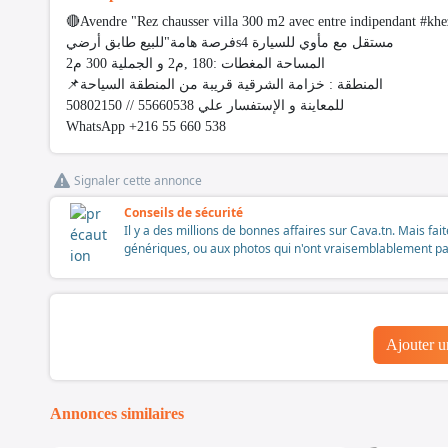
🔴Avendre "Rez chausser villa 300 m2 avec entre indipendant #k
فرصة هامة"للبيع طابق أرضيs4 مستقل مع مأوي للسيارة
المساحة المغطات :180 ,م2 و الجملية 300 م2
📌المنطقة : خزامة الشرقية قريبة من المنطقة السياحة
للمعاينة و الإستفسار علي 55660538 // 50802150
WhatsApp +216 55 660 538
Signaler cette annonce
Conseils de sécurité
Il y a des millions de bonnes affaires sur Cava.tn. Mais fai
génériques, ou aux photos qui n'ont vraisemblablement pas é
Ajouter 
Annonces similaires