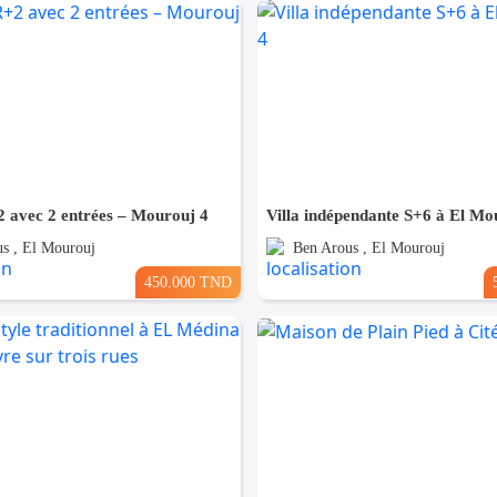
 avec 2 entrées – Mourouj 4
Villa indépendante S+6 à El Mo
s , El Mourouj
Ben Arous , El Mourouj
450.000 TND