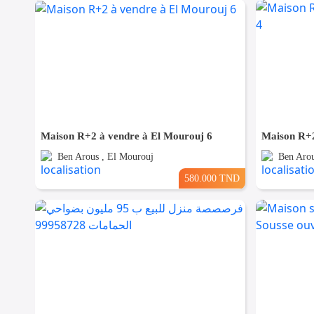
Maison R+2 à vendre à El Mourouj 6
Maison R+2
Ben Arous , El Mourouj
Ben Arou
580.000 TND