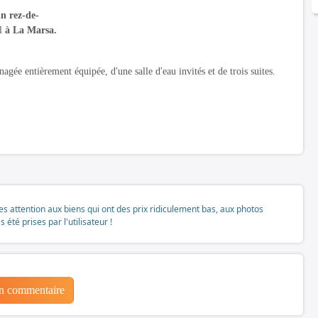
un rez-de-
l
à La Marsa.
agée entièrement équipée, d'une salle d'eau invités et de trois suites.
tes attention aux biens qui ont des prix ridiculement bas, aux photos
té prises par l'utilisateur !
un commentaire