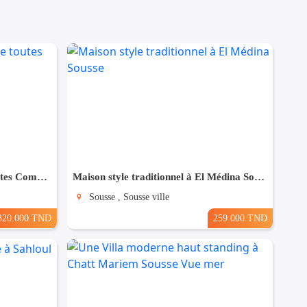
Maison à Hergla, Proche de toutes Commodités
Maison style traditionnel à El Médina Sousse
Sousse , Sousse ville
320.000 TND
259.000 TND