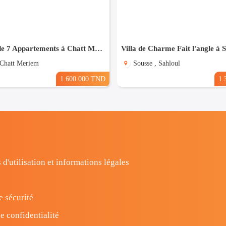
Résidence de 7 Appartements à Chatt Mariem prés de la Mer
Villa de Charme Fait l'angle à 
 Chatt Meriem
Sousse , Sahloul
1.600.000 TND
1.
 d'utilisation et informations légales
e sécurité
e confidentialité