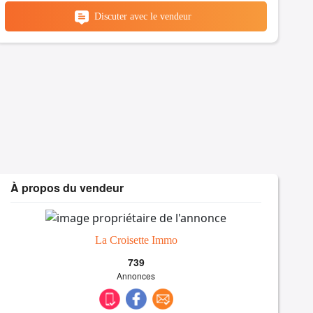
Discuter avec le vendeur
À propos du vendeur
La Croisette Immo
739
Annonces