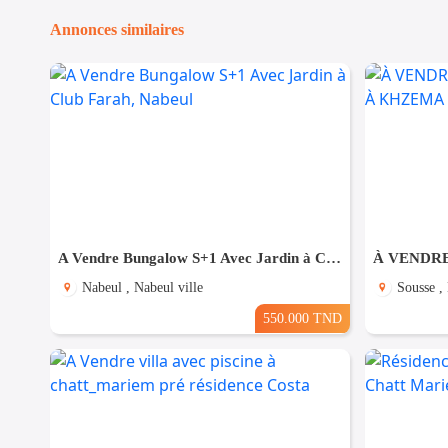
Annonces similaires
A Vendre Bungalow S+1 Avec Jardin à Club Farah, Nabeul
Nabeul , Nabeul ville
Sousse ,
550.000 TND