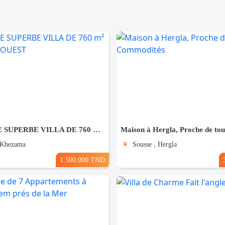
À VENDRE SUPERBE VILLA DE 760 m² À KHZEMA OUEST
 Khezama
Sousse , Hergla
1.500.000 TND