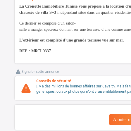
La Croisette Immobilière Tunisie vous propose à la location d'
chaussée de villa S+3
indépendant situé dans un quartier résidentie
Ce dernier se compose d'un salon-
salle à manger spacieux donnant sur une terrasse, d'une cuisine amén
L'extérieur est complété d'une grande terrasse vue sur mer.
REF :
MRCL0337
Signaler cette annonce
Conseils de sécurité
Il y a des millions de bonnes affaires sur Cava.tn. Mais fai
génériques, ou aux photos qui n'ont vraisemblablement pas é
Ajouter 