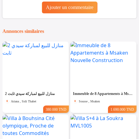
Ajouter un commentaire
Annonces similaires
2 منازل للبيع لمباركة سيدي ثابت
Immeuble de 8 Appartements à Msaken Nouvelle Construction
Ariana , Sidi Thabet
Sousse , Msaken
380.000 TND
1.690.000 TND