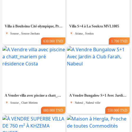
Villa à Bouhsina Cité olympique, Proche de toutes Commodités
Villa S+4 à La Soukra MVL1005
Sousse , Sousse Jawhara
Ariana , Soukra
630.000 TND
1.700 TND
A Vendre villa avec piscine a chatt_mariem pré résidence Costa
A Vendre Bungalow S+1 Avec Jardin à Club Farah, Nabeul
Sousse , Chatt Meriem
Nabeul , Nabeul ville
880.000 TND
550.000 TND