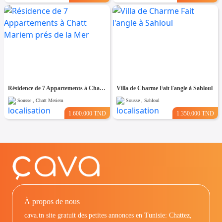
Résidence de 7 Appartements à Chatt Mariem prés de la Mer
Villa de Charme Fait l'angle à Sahloul
Sousse , Chatt Meriem
Sousse , Sahloul
1.600.000 TND
1.350.000 TND
À propos de nous
cava.tn site gratuit des petites annonces en Tunisie: Chattez,