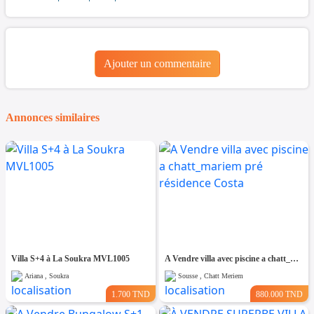
Ajouter un commentaire
Annonces similaires
Villa S+4 à La Soukra MVL1005
A Vendre villa avec piscine a chatt_mariem pré résidence Costa
Ariana , Soukra
Sousse , Chatt Meriem
1.700 TND
880.000 TND