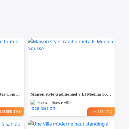
Maison à Hergla, Proche de toutes Commodités
Maison style traditionnel à El Médina Sousse
Sousse , Sousse ville
320.000 TND
259.000 TND