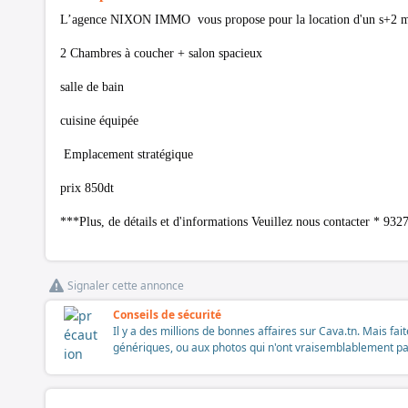
L’agence NIXON IMMO vous propose pour la location d'un s+2 m
2 Chambres à coucher + salon spacieux
salle de bain
cuisine équipée
Emplacement stratégique
prix 850dt
***Plus, de détails et d'informations Veuillez nous contacter * 9
Signaler cette annonce
Conseils de sécurité
Il y a des millions de bonnes affaires sur Cava.tn. Mais fai
génériques, ou aux photos qui n'ont vraisemblablement pas é