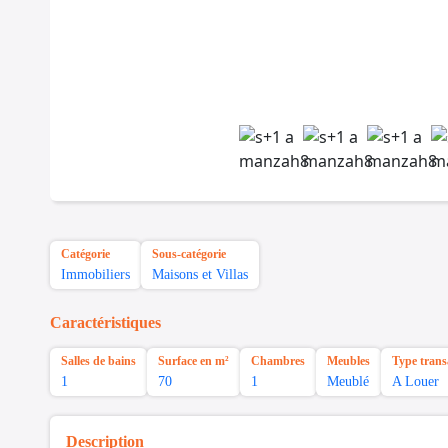
Catégorie
Sous-catégorie
Immobiliers
Maisons et Villas
Caractéristiques
Salles de bains
Surface en m²
Chambres
Meubles
Type trans
1
70
1
Meublé
A Louer
Description