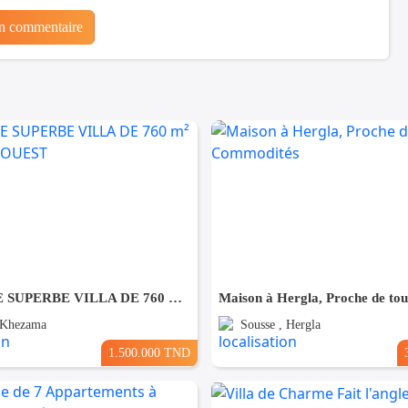
un commentaire
À VENDRE SUPERBE VILLA DE 760 m² À KHZEMA OUEST
 Khezama
Sousse , Hergla
1.500.000 TND