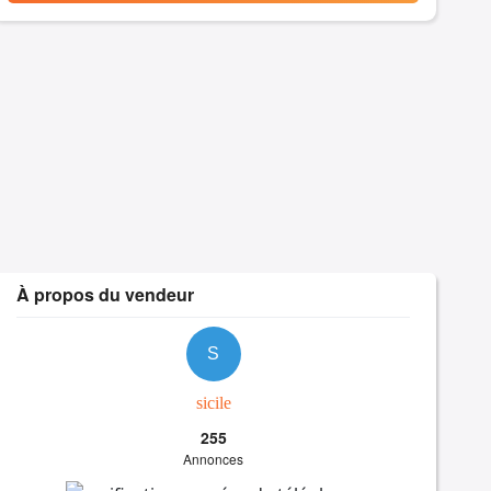
À propos du vendeur
S
sicile
255
Annonces