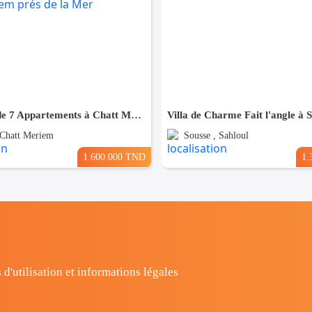
Résidence de 7 Appartements à Chatt Mariem prés de la Mer
Villa de Charme Fait l'angle à 
 Chatt Meriem
Sousse , Sahloul
1.600.000 TND
1.
 d'utilisation et informations légales