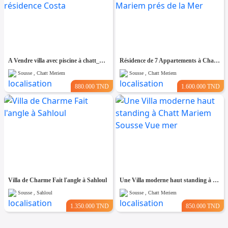
A Vendre villa avec piscine à chatt_mariem pré résidence Costa
Résidence de 7 Appartements à Chatt Mariem prés de la Mer
Sousse , Chatt Meriem
Sousse , Chatt Meriem
880.000 TND
1.600.000 TND
Villa de Charme Fait l'angle à Sahloul
Une Villa moderne haut standing à Chatt Mariem Sousse Vue mer
Sousse , Sahloul
Sousse , Chatt Meriem
1.350.000 TND
850.000 TND