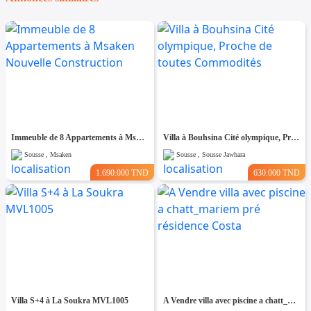
Immeuble de 8 Appartements à Msaken Nouvelle Construction
Villa à Bouhsina Cité olympique, Proche de toutes Commodités
Sousse , Msaken
Sousse , Sousse Jawhara
1.690.000 TND
630.000 TND
Villa S+4 à La Soukra MVL1005
A Vendre villa avec piscine a chatt_mariem pré résidence Costa