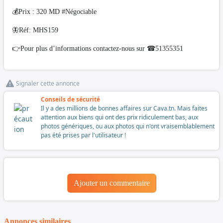
💰Prix : 320 MD #Négociable
🦋Réf: MHS159
👉Pour plus d’informations contactez-nous sur ☎51355351
Signaler cette annonce
Conseils de sécurité
Il y a des millions de bonnes affaires sur Cava.tn. Mais faites
attention aux biens qui ont des prix ridiculement bas, aux
photos génériques, ou aux photos qui n'ont vraisemblablement
pas été prises par l'utilisateur !
Ajouter un commentaire
Annonces similaires