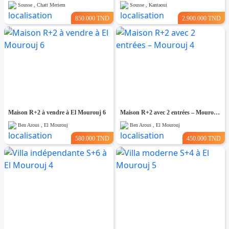
Sousse , Chatt Meriem
Sousse , Kantaoui
850.000 TND
2.900.000 TND
Maison R+2 à vendre à El Mourouj 6
Maison R+2 avec 2 entrées – Mourouj 4
Ben Arous , El Mourouj
Ben Arous , El Mourouj
580.000 TND
450.000 TND