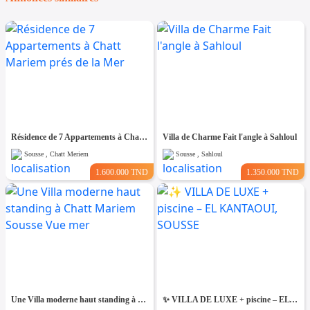
Résidence de 7 Appartements à Chatt Mariem prés de la Mer
Villa de Charme Fait l'angle à Sahloul
Sousse , Chatt Meriem
Sousse , Sahloul
1.600.000 TND
1.350.000 TND
Une Villa moderne haut standing à Chatt Mariem Sousse Vue mer
​✨ VILLA DE LUXE + piscine – EL KANTAOUI, SOUSSE