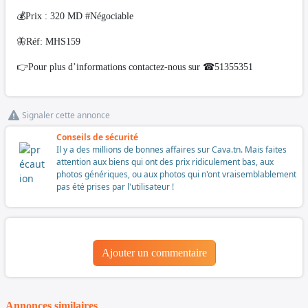
💰Prix : 320 MD #Négociable
🦋Réf: MHS159
👉Pour plus d’informations contactez-nous sur ☎51355351
Signaler cette annonce
Conseils de sécurité
Il y a des millions de bonnes affaires sur Cava.tn. Mais faites
attention aux biens qui ont des prix ridiculement bas, aux
photos génériques, ou aux photos qui n'ont vraisemblablement
pas été prises par l'utilisateur !
Ajouter un commentaire
Annonces similaires