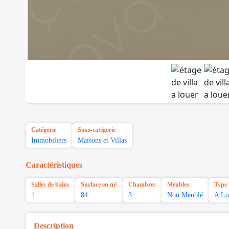
Catégorie
Sous-catégorie
Immobiliers
Maisons et Villas
Caractéristiques
Salles de bains
Surface en m²
Chambres
Meubles
Type 
1
84
3
Non Meublé
A Lo
Description