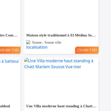
Maison à Hergla, Proche de toutes Commodités
Maison style traditionnel à El Médina Sousse
Sousse , Sousse ville
320.000 TND
259.000 TND
Sahloul
Une Villa moderne haut standing à Chatt Mariem Sousse Vue mer