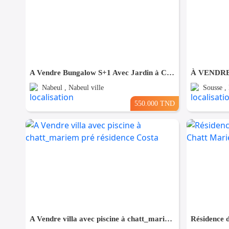
A Vendre Bungalow S+1 Avec Jardin à Club Farah, Nabeul
Nabeul , Nabeul ville
Sousse ,
550.000 TND
A Vendre villa avec piscine à chatt_mariem pré résidence Costa