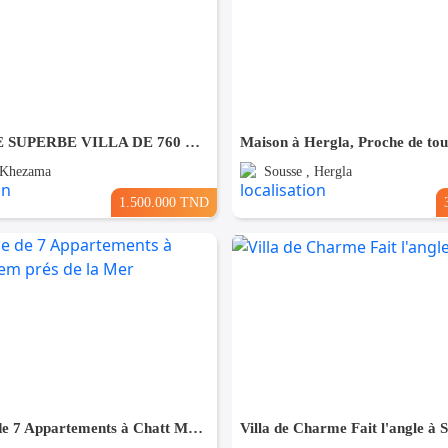
À VENDRE SUPERBE VILLA DE 760 m² À KHZEMA OUEST
 Khezama
Sousse , Hergla
1.500.000 TND
Résidence de 7 Appartements à Chatt Mariem prés de la Mer
Villa de Charme Fait l'angle à 