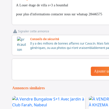
A Louer étage de villa s+3 a boumhal
pour plus d'informations contacter nous sur whatsap 28446575
Signaler cette annonce
Conseils de sécurité
Il y a des millions de bonnes affaires sur Cava.tn. Mais fai
génériques, ou aux photos qui n'ont vraisemblablement pas é
Ajouter 
Annonces similaires