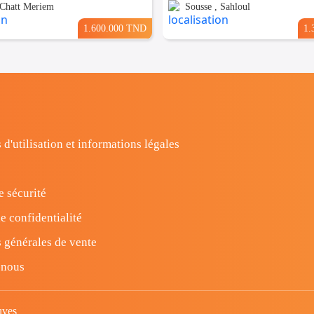
 Chatt Meriem
Sousse , Sahloul
1.600.000 TND
1.
 d'utilisation et informations légales
e sécurité
e confidentialité
 générales de vente
-nous
uves