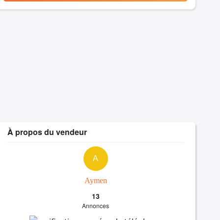
À propos du vendeur
A
Aymen
13
Annonces