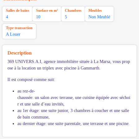
Salles de bains
Surface en m²
Chambres
Meubles
4
10
5
Non Meublé
Type transaction
A Louer
Description
369 UNIVERS.A.I, agence immobilière située à La Marsa, vous prop
ose à la location un triplex avec piscine à Gammarth.
Il est composé comme suit:
au rez-de-
chaussée: un salon avec terrasse, une cuisine équipée avec séchoi
r et une salle d’eau invités,
au 1er étage: une suite junior, 3 chambres à coucher et une salle
de bain commune,
au dernier étage: une suite parentale, une terrasse et une piscine.