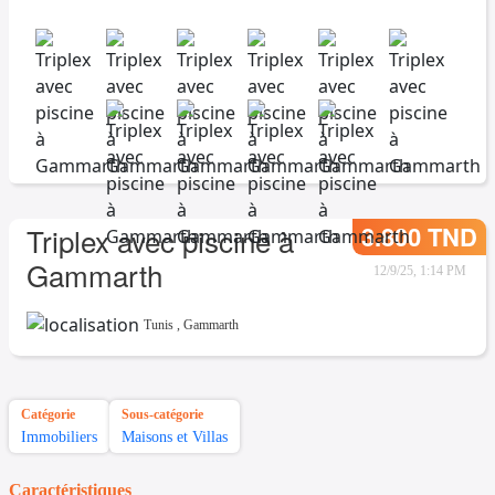
3.800 TND
Triplex avec piscine à
Gammarth
12/9/25, 1:14 PM
Tunis
,
Gammarth
Catégorie
Sous-catégorie
Immobiliers
Maisons et Villas
Caractéristiques