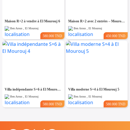
Maison R+2 à vendre à El Mourouj 6
Maison R+2 avec 2 entrées – Mourouj 4
Ben Arous , El Mourouj
Ben Arous , El Mourouj
580.000 TND
450.000 TND
Villa indépendante S+6 à El Mourouj 4
Villa moderne S+4 à El Mourouj 5
Ben Arous , El Mourouj
Ben Arous , El Mourouj
580.000 TND
580.000 TND