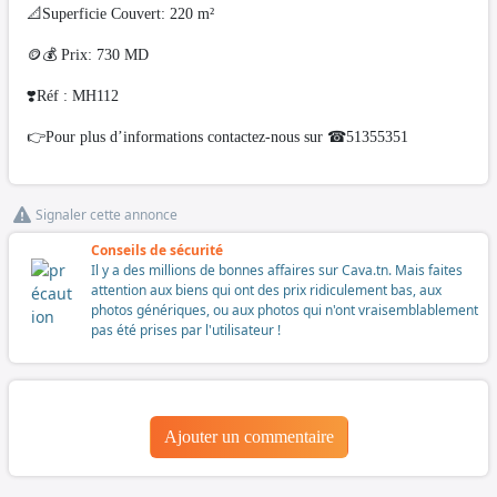
📐Superficie Couvert: 220 m²
🪙💰 Prix: 730 MD
❣️Réf : MH112
👉Pour plus d’informations contactez-nous sur ☎51355351
Signaler cette annonce
Conseils de sécurité
Il y a des millions de bonnes affaires sur Cava.tn. Mais faites
attention aux biens qui ont des prix ridiculement bas, aux
photos génériques, ou aux photos qui n'ont vraisemblablement
pas été prises par l'utilisateur !
Ajouter un commentaire