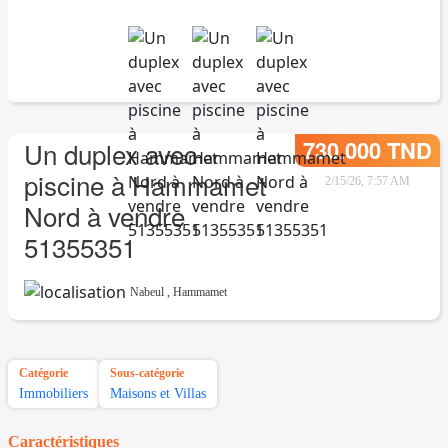
730.000 TND
Un duplex avec
piscine à Hammamet
2/15/26, 7:57 AM
Nord à vendre
51355351
Nabeul
,
Hammamet
Catégorie
Sous-catégorie
Immobiliers
Maisons et Villas
Caractéristiques