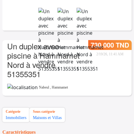
730.000 TND
Un duplex avec
piscine à Hammamet
2/19/26, 11:41 AM
Nord à vendre
51355351
Nabeul
,
Hammamet
Catégorie
Sous-catégorie
Immobiliers
Maisons et Villas
Caractéristiques