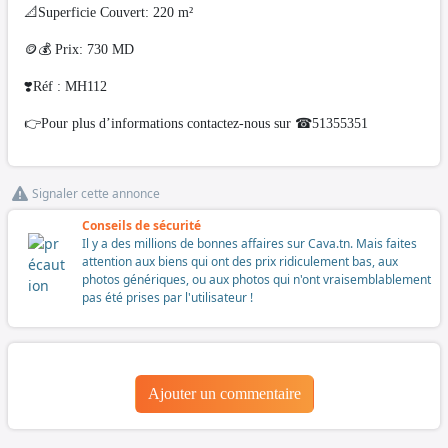
📐Superficie Couvert: 220 m²
🪙💰 Prix: 730 MD
❣️Réf : MH112
👉Pour plus d’informations contactez-nous sur ☎51355351
Signaler cette annonce
Conseils de sécurité
Il y a des millions de bonnes affaires sur Cava.tn. Mais faites
attention aux biens qui ont des prix ridiculement bas, aux
photos génériques, ou aux photos qui n'ont vraisemblablement
pas été prises par l'utilisateur !
Ajouter un commentaire