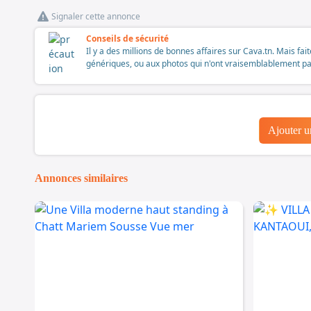
Signaler cette annonce
Conseils de sécurité
Il y a des millions de bonnes affaires sur Cava.tn. Mais fai
génériques, ou aux photos qui n'ont vraisemblablement pas é
Ajouter 
Annonces similaires