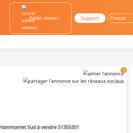
Support
Publier annonce
1