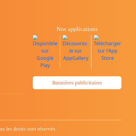
Nos applications
Bannières publicitaires
 les droits sont réservés.