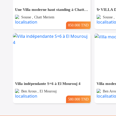
Une Villa moderne haut standing à Chatt Mariem Sousse Vue mer
Sousse , Chatt Meriem
Sousse ,
850.000 TND
Villa indépendante S+6 à El Mourouj 4
Villa mode
Ben Arous , El Mourouj
Ben Arou
580.000 TND