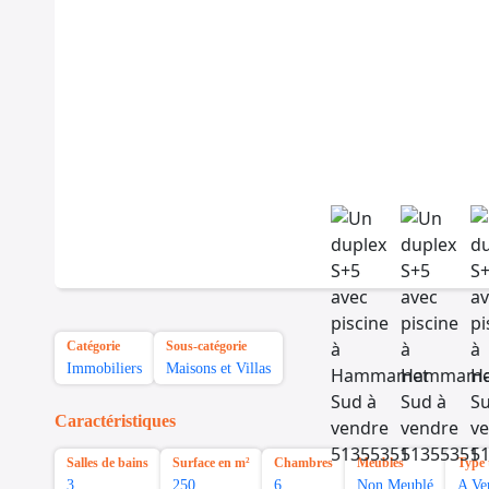
Catégorie
Sous-catégorie
Immobiliers
Maisons et Villas
Caractéristiques
Salles de bains
Surface en m²
Chambres
Meubles
Type 
3
250
6
Non Meublé
A Ve