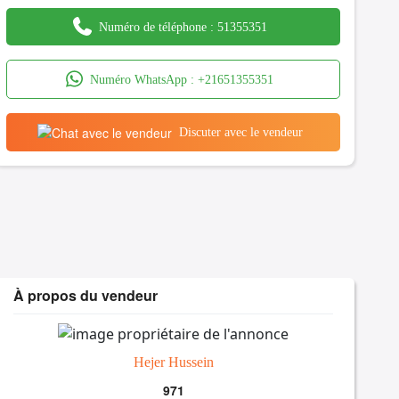
Numéro de téléphone :
51355351
Numéro WhatsApp :
+21651355351
Discuter avec le vendeur
À propos du vendeur
Hejer Hussein
971