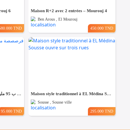
rouj 6
Maison R+2 avec 2 entrées – Mourouj 4
Ben Arous , El Mourouj
580.000 TND
450.000 TND
فرصصصة منزل للبيع ب 95 مليون بضواحي الحمامات 99958728
Maison style traditionnel à EL Médina Sousse ouvre sur trois rues
Sousse , Sousse ville
95.000 TND
295.000 TND