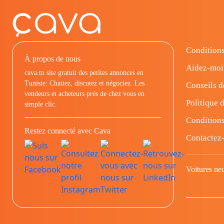
Conditions
À propos de nous
Aidez-moi
cava.tn site gratuit des petites annonces en
Tunisie: Chattez, discutez et négociez. Les
Conseils d
vendeurs et acheteurs prés de chez vous en
Politique d
simple clic.
Conditions
Restez connecté avec Cava
Contactez
Voitures ne