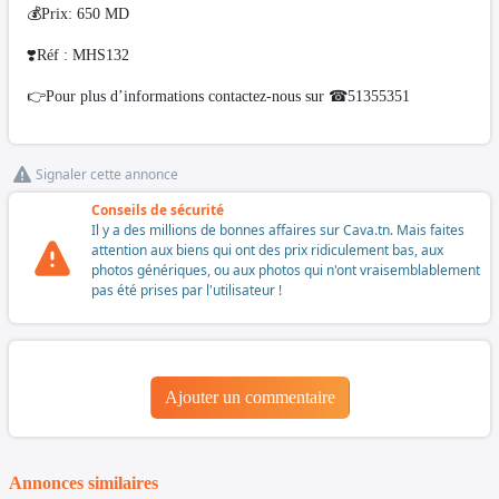
💰Prix: 650 MD
❣️Réf : MHS132
👉Pour plus d’informations contactez-nous sur ☎51355351
Signaler cette annonce
Conseils de sécurité
Il y a des millions de bonnes affaires sur Cava.tn. Mais faites
attention aux biens qui ont des prix ridiculement bas, aux
photos génériques, ou aux photos qui n'ont vraisemblablement
pas été prises par l'utilisateur !
Ajouter un commentaire
Annonces similaires