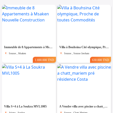
Immeuble de 8 Appartements à Msaken Nouvelle Construction
Villa à Bouhsina Cité olympique, Proche de toutes Commodités
Sousse , Msaken
Sousse , Sousse Jawhara
1.690.000 TND
630.000 TND
Villa S+4 à La Soukra MVL1005
A Vendre villa avec piscine a chatt_mariem pré résidence Costa
Ariana , Soukra
Sousse , Chatt Meriem