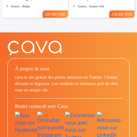
Sousse , Hergla
Sousse , Sousse ville
320.000 TND
259.000 TND
À propos de nous
cava.tn site gratuit des petites annonces en Tunisie: Chattez,
discutez et négociez. Les vendeurs et acheteurs prés de chez
vous en simple clic.
Restez connecté avec Cava