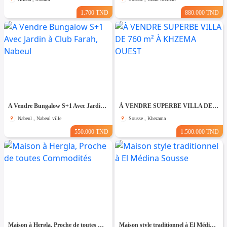
1.700 TND
880.000 TND
A Vendre Bungalow S+1 Avec Jardin à Club Farah, Nabeul
À VENDRE SUPERBE VILLA DE 760 m² À KHZEMA OUEST
Nabeul , Nabeul ville
Sousse , Khezama
550.000 TND
1.500.000 TND
Maison à Hergla, Proche de toutes Commodités
Maison style traditionnel à El Médina Sousse