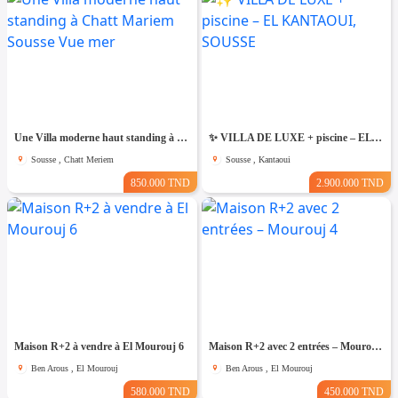
Une Villa moderne haut standing à Chatt Mariem Sousse Vue mer
​✨ VILLA DE LUXE + piscine – EL KANTAOUI, SOUSSE
Sousse , Chatt Meriem
Sousse , Kantaoui
850.000 TND
2.900.000 TND
Maison R+2 à vendre à El Mourouj 6
Maison R+2 avec 2 entrées – Mourouj 4
Ben Arous , El Mourouj
Ben Arous , El Mourouj
580.000 TND
450.000 TND