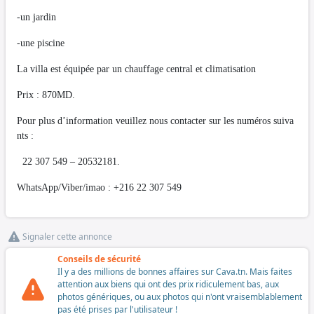
-un jardin
-une piscine
La villa est équipée par un chauffage central et climatisation
Prix : 870MD.
Pour plus d’information veuillez nous contacter sur les numéros suiva
nts :
22 307 549 – 20532181.
WhatsApp/Viber/imao : +216 22 307 549
Signaler cette annonce
Conseils de sécurité
Il y a des millions de bonnes affaires sur Cava.tn. Mais faites
attention aux biens qui ont des prix ridiculement bas, aux
photos génériques, ou aux photos qui n'ont vraisemblablement
pas été prises par l'utilisateur !