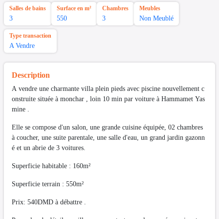
Salles de bains
Surface en m²
Chambres
Meubles
3
550
3
Non Meublé
Type transaction
A Vendre
Description
A vendre une charmante villa plein pieds avec piscine nouvellement c
onstruite située à monchar , loin 10 min par voiture à Hammamet Yas
mine .
Elle se compose d'un salon, une grande cuisine équipée, 02 chambres
à coucher, une suite parentale, une salle d'eau, un grand jardin gazonn
é et un abrie de 3 voitures.
Superficie habitable : 160m²
Superficie terrain : 550m²
Prix: 540DMD à débattre .