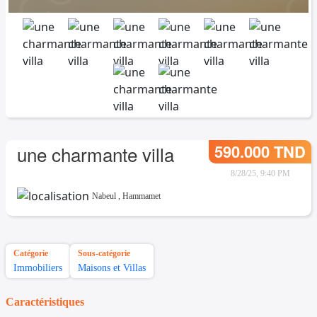
590.000 TND
une charmante villa
8/28/25, 9:40 PM
Nabeul
,
Hammamet
Catégorie
Sous-catégorie
Immobiliers
Maisons et Villas
Caractéristiques