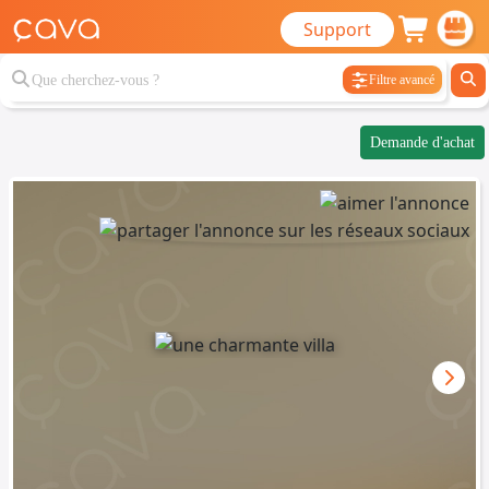
Support
Filtre avancé
Demande d'achat