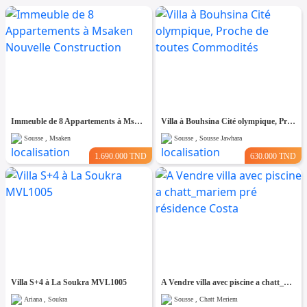
Immeuble de 8 Appartements à Msaken Nouvelle Construction
Villa à Bouhsina Cité olympique, Proche de toutes Commodités
Sousse , Msaken
Sousse , Sousse Jawhara
1.690.000 TND
630.000 TND
Villa S+4 à La Soukra MVL1005
A Vendre villa avec piscine a chatt_mariem pré résidence Costa
Ariana , Soukra
Sousse , Chatt Meriem