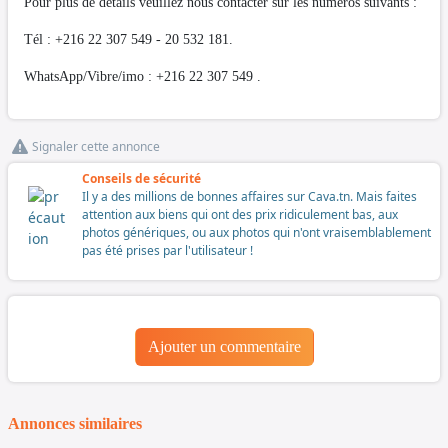
Pour plus de détails veuillez nous contacter sur les numéros suivants :
Tél : +216 22 307 549 - 20 532 181.
WhatsApp/Vibre/imo : +216 22 307 549 .
Signaler cette annonce
Conseils de sécurité
Il y a des millions de bonnes affaires sur Cava.tn. Mais faites
attention aux biens qui ont des prix ridiculement bas, aux
photos génériques, ou aux photos qui n'ont vraisemblablement
pas été prises par l'utilisateur !
Ajouter un commentaire
Annonces similaires