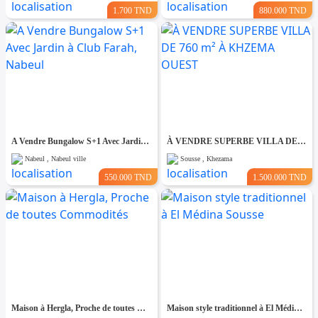
1.700 TND
880.000 TND
A Vendre Bungalow S+1 Avec Jardin à Club Farah, Nabeul
À VENDRE SUPERBE VILLA DE 760 m² À KHZEMA OUEST
Nabeul , Nabeul ville
Sousse , Khezama
550.000 TND
1.500.000 TND
Maison à Hergla, Proche de toutes Commodités
Maison style traditionnel à El Médina Sousse