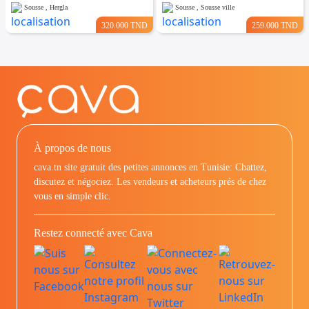
Sousse , Hergla
Sousse , Sousse ville
320.000 TND
259.000 TND
À propos de nous
cava.tn site gratuit des petites annonces en Tunisie: Chattez,
discutez et négociez. Les vendeurs et acheteurs prés de chez
vous en simple clic.
Restez connecté avec Cava