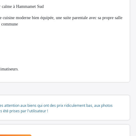
tier calme à Hammamet Sud
e cuisine moderne bien équipée, une suite parentale avec sa propre salle
ain commune
limatiseurs.
tes attention aux biens qui ont des prix ridiculement bas, aux photos
té prises par l'utilisateur !