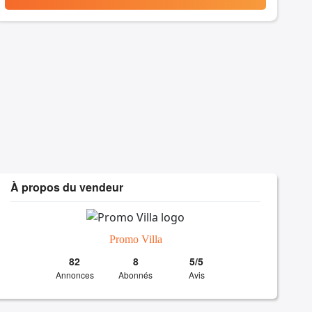
À propos du vendeur
Promo Villa
82
8
5/5
Annonces
Abonnés
Avis