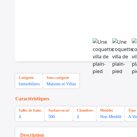
Catégorie
Sous-catégorie
Immobiliers
Maisons et Villas
Caractéristiques
Salles de bains
Surface en m²
Chambres
Meubles
Type 
4
500
4
Non Meublé
A Ve
Description