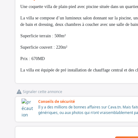
Une coquette villa de plain-pied avec piscine située dans un quar
La villa se compose d’un lumineux salon donnant sur la piscine, un
de bain et dressing, deux chambres à coucher avec une salle de b
Superficie terrain : 500m²
Superficie couvert : 220m²
Prix : 670MD
La villa est équipée de pré installation de chauffage central et des c
Signaler cette annonce
Conseils de sécurité
Il y a des millions de bonnes affaires sur Cava.tn. Mais fai
génériques, ou aux photos qui n'ont vraisemblablement pas é