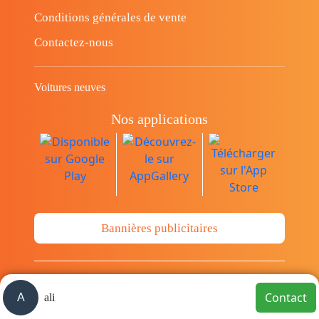
Conditions générales de vente
Contactez-nous
Voitures neuves
Nos applications
Bannières publicitaires
© Copyright 2014-2026 Cava.tn Limited Tous
Contact
A
ali
les droits sont réservés.