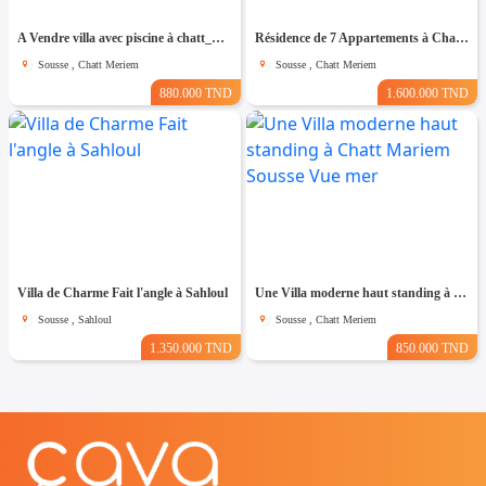
A Vendre villa avec piscine à chatt_mariem pré résidence Costa
Résidence de 7 Appartements à Chatt Mariem prés de la Mer
Sousse , Chatt Meriem
Sousse , Chatt Meriem
880.000 TND
1.600.000 TND
Villa de Charme Fait l'angle à Sahloul
Une Villa moderne haut standing à Chatt Mariem Sousse Vue mer
Sousse , Sahloul
Sousse , Chatt Meriem
1.350.000 TND
850.000 TND