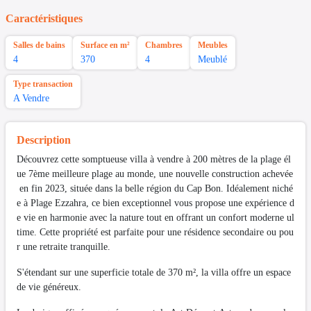
Caractéristiques
Salles de bains
Surface en m²
Chambres
Meubles
4
370
4
Meublé
Type transaction
A Vendre
Description
Découvrez cette somptueuse villa à vendre à 200 mètres de la plage él
ue 7ème meilleure plage au monde, une nouvelle construction achevée
en fin 2023, située dans la belle région du Cap Bon. Idéalement niché
e à Plage Ezzahra, ce bien exceptionnel vous propose une expérience d
e vie en harmonie avec la nature tout en offrant un confort moderne ul
time. Cette propriété est parfaite pour une résidence secondaire ou pou
r une retraite tranquille.
S'étendant sur une superficie totale de 370 m², la villa offre un espace
de vie généreux.