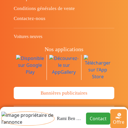
Conditions générales de vente
Contactez-nous
Voitures neuves
Nos applications
Bannières publicitaires
© Copyright 2014-2026 Cava.tn Limited Tous
Contact
Rami Ben Messaoud
Offre
les droits sont réservés.