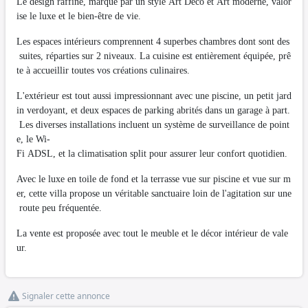
Le design raffiné, marqué par un style Art Déco et Art moderne, valor
ise le luxe et le bien-être de vie.
Les espaces intérieurs comprennent 4 superbes chambres dont sont des
suites, réparties sur 2 niveaux. La cuisine est entièrement équipée, prê
te à accueillir toutes vos créations culinaires.
L'extérieur est tout aussi impressionnant avec une piscine, un petit jard
in verdoyant, et deux espaces de parking abrités dans un garage à part.
Les diverses installations incluent un système de surveillance de point
e, le Wi-
Fi ADSL, et la climatisation split pour assurer leur confort quotidien.
Avec le luxe en toile de fond et la terrasse vue sur piscine et vue sur m
er, cette villa propose un véritable sanctuaire loin de l'agitation sur une
route peu fréquentée.
La vente est proposée avec tout le meuble et le décor intérieur de vale
ur.
Signaler cette annonce