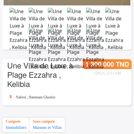
1.300.000 TND
Une Villa de Luxe à
Plage Ezzahra ,
12/9/25, 11:11 AM
Kelibia
Nabeul
,
Hammam Ghezèze
Catégorie
Sous-catégorie
Immobiliers
Maisons et Villas