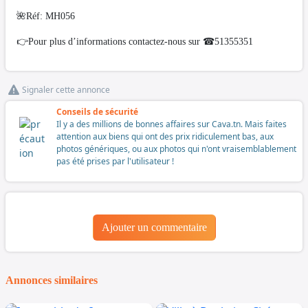
🌺Réf: MH056
👉Pour plus d’informations contactez-nous sur ☎51355351
Signaler cette annonce
Conseils de sécurité
Il y a des millions de bonnes affaires sur Cava.tn. Mais faites
attention aux biens qui ont des prix ridiculement bas, aux
photos génériques, ou aux photos qui n'ont vraisemblablement
pas été prises par l'utilisateur !
Ajouter un commentaire
Annonces similaires