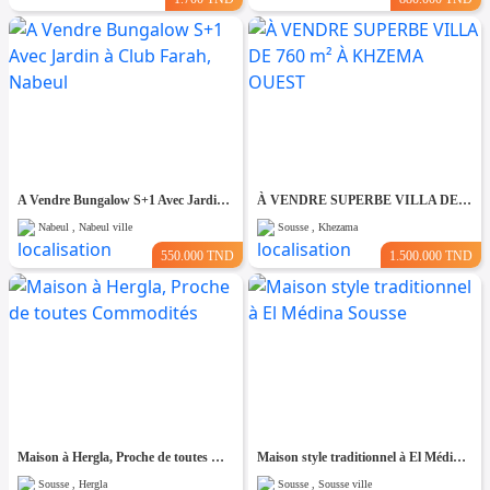
A Vendre Bungalow S+1 Avec Jardin à Club Farah, Nabeul
À VENDRE SUPERBE VILLA DE 760 m² À KHZEMA OUEST
Nabeul , Nabeul ville
Sousse , Khezama
550.000 TND
1.500.000 TND
Maison à Hergla, Proche de toutes Commodités
Maison style traditionnel à El Médina Sousse
Sousse , Hergla
Sousse , Sousse ville