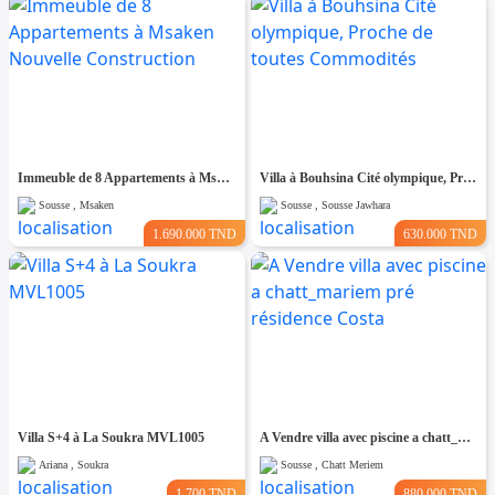
Immeuble de 8 Appartements à Msaken Nouvelle Construction
Villa à Bouhsina Cité olympique, Proche de toutes Commodités
Sousse , Msaken
Sousse , Sousse Jawhara
1.690.000 TND
630.000 TND
Villa S+4 à La Soukra MVL1005
A Vendre villa avec piscine a chatt_mariem pré résidence Costa
Ariana , Soukra
Sousse , Chatt Meriem
1.700 TND
880.000 TND