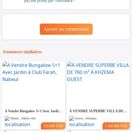
pas été prises par l'utilisateur !
Ajouter un commentaire
Annonces similaires
A Vendre Bungalow S+1 Avec Jardin à Club Farah, Nabeul
À VENDRE SUPERBE VILLA DE 760 m² À KHZEMA OUEST
Nabeul , Nabeul ville
Sousse , Khezama
550.000 TND
1.500.000 TND