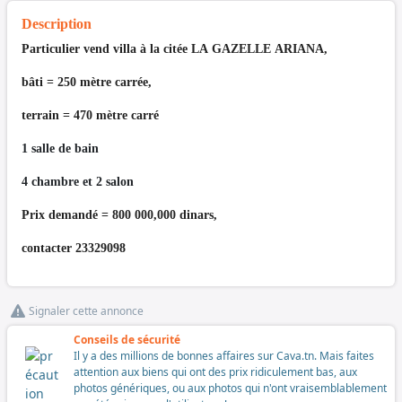
Description
Particulier vend villa à la citée LA GAZELLE ARIANA,
bâti = 250 mètre carrée,
terrain = 470 mètre carré
1 salle de bain
4 chambre et 2 salon
Prix demandé = 800 000,000 dinars,
contacter 23329098
Signaler cette annonce
Conseils de sécurité
Il y a des millions de bonnes affaires sur Cava.tn. Mais faites
attention aux biens qui ont des prix ridiculement bas, aux
photos génériques, ou aux photos qui n'ont vraisemblablement