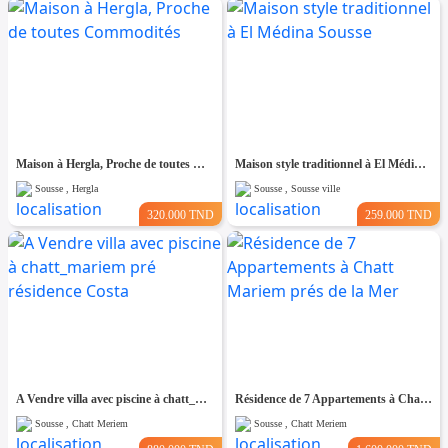
Maison à Hergla, Proche de toutes Commodités
Maison style traditionnel à El Médina Sousse
Sousse , Hergla
Sousse , Sousse ville
320.000 TND
259.000 TND
A Vendre villa avec piscine à chatt_mariem pré résidence Costa
Résidence de 7 Appartements à Chatt Mariem prés de la Mer
Sousse , Chatt Meriem
Sousse , Chatt Meriem