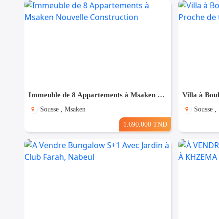
Immeuble de 8 Appartements à Msaken Nouvelle Construction
Sousse , Msaken
Sousse ,
1.690.000 TND