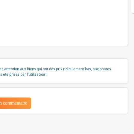
tes attention aux biens qui ont des prix ridiculement bas, aux photos
té prises par l'utilisateur !
un commentaire