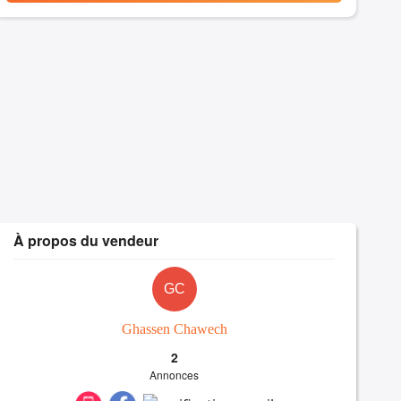
À propos du vendeur
GC
Ghassen Chawech
2
Annonces