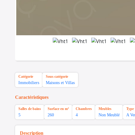
Catégorie
Sous-catégorie
Immobiliers
Maisons et Villas
Caractéristiques
Salles de bains
Surface en m²
Chambres
Meubles
Type 
5
260
4
Non Meublé
A Ve
Description