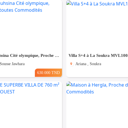
Villa à Bouhsina Cité olympique, Proche de toutes Commodités
Villa S+4 à La Soukra MVL100
 Sousse Jawhara
Ariana , Soukra
630.000 TND