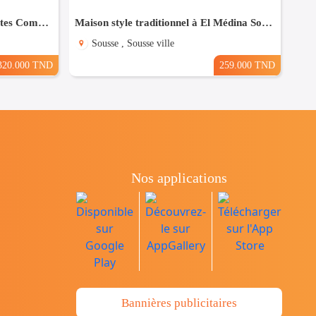
Maison à Hergla, Proche de toutes Commodités
Maison style traditionnel à El Médina Sousse
Sousse , Sousse ville
320.000 TND
259.000 TND
Nos applications
Bannières publicitaires