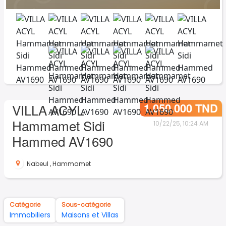
1.050.000 TND
VILLA ACYL
Hammamet Sidi
10/22/25, 10:24 AM
Hammed AV1690
Nabeul
,
Hammamet
Catégorie
Sous-catégorie
Immobiliers
Maisons et Villas