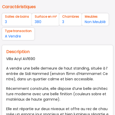
Caractéristiques
Salles de bains
Surface en m²
Chambres
Meubles
3
380
3
Non Meublé
Type transaction
A Vendre
Description
Villa Acyl AV1690
A vendre une belle demeure de haut standing, située à l’
entrée de Sidi Hammed (environ 15mn d’Hammamet Ce
ntre), dans un quartier calme et bien accessible.
Récemment construite, elle dispose d’une belle architec
ture moderne avec une belle finition (couleurs sobre et
matériaux de haute gamme).
Elle est répartie sur deux niveaux et offre au rez de chau
ssée un espace jour spacieux et bien lumineux répartie e