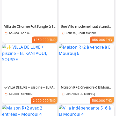
Villa de Charme Fait l'angle à Sahloul
Une Villa moderne haut standing à Chatt Mariem Sousse Vue mer
Sousse , Sahloul
Sousse , Chatt Meriem
1.350.000 TND
850.000 TND
​✨ VILLA DE LUXE + piscine – EL KANTAOUI, SOUSSE
Maison R+2 à vendre à El Mourouj 6
Sousse , Kantaoui
Ben Arous , El Mourouj
2.900.000 TND
580.000 TND