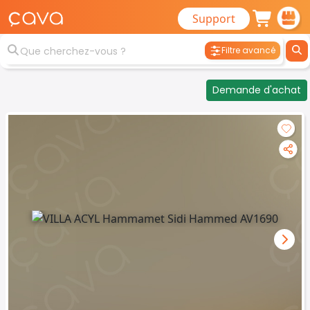
Support
Filtre avancé
Demande d'achat