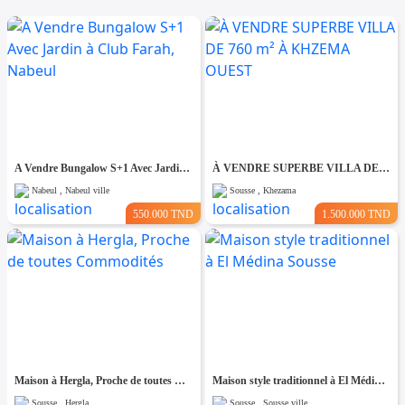
A Vendre Bungalow S+1 Avec Jardin à Club Farah, Nabeul
À VENDRE SUPERBE VILLA DE 760 m² À KHZEMA OUEST
Nabeul , Nabeul ville
Sousse , Khezama
550.000 TND
1.500.000 TND
Maison à Hergla, Proche de toutes Commodités
Maison style traditionnel à El Médina Sousse
Sousse , Hergla
Sousse , Sousse ville