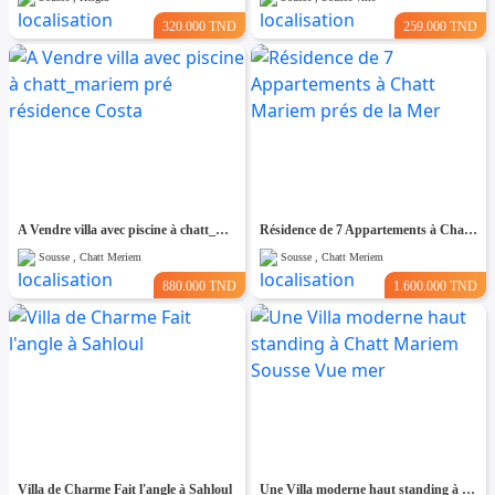
320.000 TND
259.000 TND
A Vendre villa avec piscine à chatt_mariem pré résidence Costa
Résidence de 7 Appartements à Chatt Mariem prés de la Mer
Sousse , Chatt Meriem
Sousse , Chatt Meriem
880.000 TND
1.600.000 TND
Villa de Charme Fait l'angle à Sahloul
Une Villa moderne haut standing à Chatt Mariem Sousse Vue mer