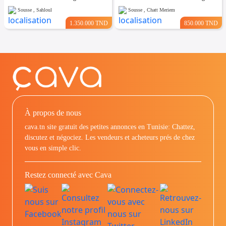
Sousse , Sahloul
Sousse , Chatt Meriem
1.350.000 TND
850.000 TND
À propos de nous
cava.tn site gratuit des petites annonces en Tunisie: Chattez,
discutez et négociez. Les vendeurs et acheteurs prés de chez
vous en simple clic.
Restez connecté avec Cava