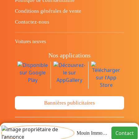
Politique de confidentialité
Conditions générales de vente
Contactez-nous
Voitures neuves
Nos applications
Bannières publicitaires
© Copyright 2014-2026 Cava.tn Limited Tous
Contact
Mouin Immobilier
les droits sont réservés.