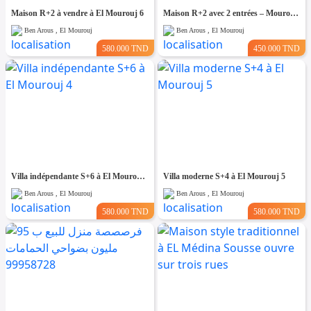
Maison R+2 à vendre à El Mourouj 6
Maison R+2 avec 2 entrées – Mourouj 4
Ben Arous , El Mourouj
Ben Arous , El Mourouj
580.000 TND
450.000 TND
Villa indépendante S+6 à El Mourouj 4
Villa moderne S+4 à El Mourouj 5
Ben Arous , El Mourouj
Ben Arous , El Mourouj
580.000 TND
580.000 TND