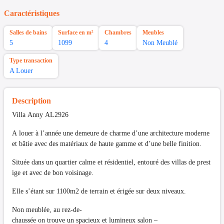
Caractéristiques
Salles de bains
Surface en m²
Chambres
Meubles
5
1099
4
Non Meublé
Type transaction
A Louer
Description
Villa Anny AL2926
A louer à l’année une demeure de charme d’une architecture moderne
et bâtie avec des matériaux de haute gamme et d’une belle finition.
Située dans un quartier calme et résidentiel, entouré des villas de prest
ige et avec de bon voisinage.
Elle s’étant sur 1100m2 de terrain et érigée sur deux niveaux.
Non meublée, au rez-de-
chaussée on trouve un spacieux et lumineux salon –