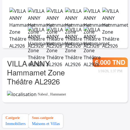
6.000 TND
VILLA ANNY
Hammamet Zone
1/16/26, 1:37 PM
Théâtre AL2926
Nabeul
,
Hammamet
Catégorie
Sous-catégorie
Immobiliers
Maisons et Villas