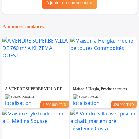
Ajouter un commentaire
Annonces similaires
À VENDRE SUPERBE VILLA DE 760 m² À KHZEMA OUEST
Maison à Hergla, Proche de toutes Commodités
Sousse , Khezama
Sousse , Hergla
1.500.000 TND
320.000 TND