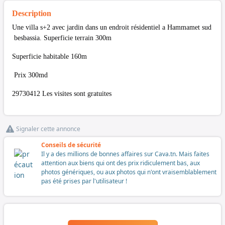
Description
Une villa s+2 avec jardin dans un endroit résidentiel a Hammamet sud
besbassia. Superficie terrain 300m
Superficie habitable 160m
Prix 300md
29730412 Les visites sont gratuites
Signaler cette annonce
Conseils de sécurité
Il y a des millions de bonnes affaires sur Cava.tn. Mais faites
attention aux biens qui ont des prix ridiculement bas, aux
photos génériques, ou aux photos qui n'ont vraisemblablement
pas été prises par l'utilisateur !