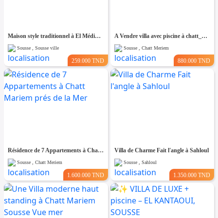
Maison style traditionnel à El Médina Sousse
A Vendre villa avec piscine à chatt_mariem pré résidence Costa
Sousse , Sousse ville
Sousse , Chatt Meriem
259.000 TND
880.000 TND
Résidence de 7 Appartements à Chatt Mariem prés de la Mer
Villa de Charme Fait l'angle à Sahloul
Sousse , Chatt Meriem
Sousse , Sahloul
1.600.000 TND
1.350.000 TND