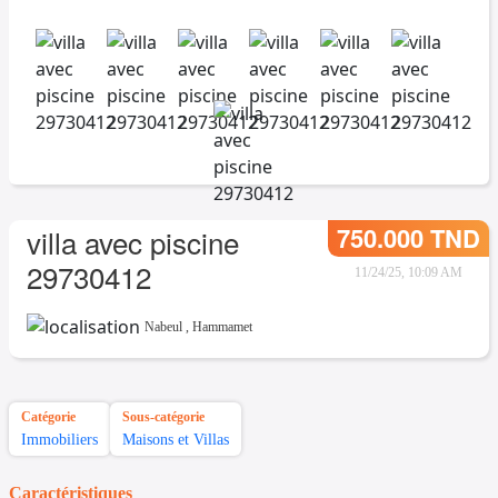
750.000 TND
villa avec piscine
29730412
11/24/25, 10:09 AM
Nabeul
,
Hammamet
Catégorie
Sous-catégorie
Immobiliers
Maisons et Villas
Caractéristiques