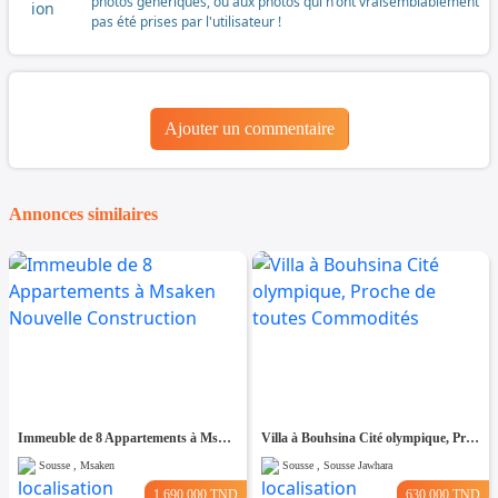
photos génériques, ou aux photos qui n'ont vraisemblablement
pas été prises par l'utilisateur !
Ajouter un commentaire
Annonces similaires
Immeuble de 8 Appartements à Msaken Nouvelle Construction
Villa à Bouhsina Cité olympique, Proche de toutes Commodités
Sousse , Msaken
Sousse , Sousse Jawhara
1.690.000 TND
630.000 TND