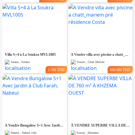
Villa S+4 à La Soukra MVL1005
A Vendre villa avec piscine a chatt_mariem pré résidence Costa
Ariana , Soukra
Sousse , Chatt Meriem
1.700 TND
880.000 TND
A Vendre Bungalow S+1 Avec Jardin à Club Farah, Nabeul
À VENDRE SUPERBE VILLA DE 760 m² À KHZEMA OUEST
Nabeul , Nabeul ville
Sousse , Khezama