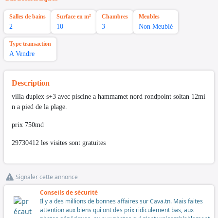
Salles de bains
Surface en m²
Chambres
Meubles
2
10
3
Non Meublé
Type transaction
A Vendre
Description
villa duplex s+3 avec piscine a hammamet nord rondpoint soltan 12mi
n a pied de la plage.
prix 750md
29730412 les visites sont gratuites
Signaler cette annonce
Conseils de sécurité
Il y a des millions de bonnes affaires sur Cava.tn. Mais faites
attention aux biens qui ont des prix ridiculement bas, aux