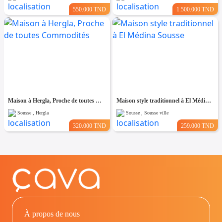
550.000 TND
1.500.000 TND
Maison à Hergla, Proche de toutes Commodités
Maison style traditionnel à El Médina Sousse
Sousse , Hergla
Sousse , Sousse ville
320.000 TND
259.000 TND
À propos de nous