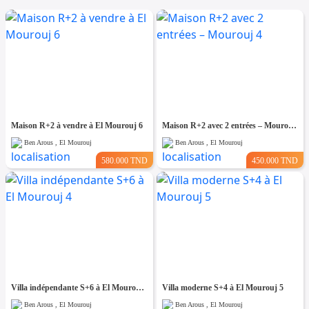
Maison R+2 à vendre à El Mourouj 6
Maison R+2 avec 2 entrées – Mourouj 4
Ben Arous , El Mourouj
Ben Arous , El Mourouj
580.000 TND
450.000 TND
Villa indépendante S+6 à El Mourouj 4
Villa moderne S+4 à El Mourouj 5
Ben Arous , El Mourouj
Ben Arous , El Mourouj