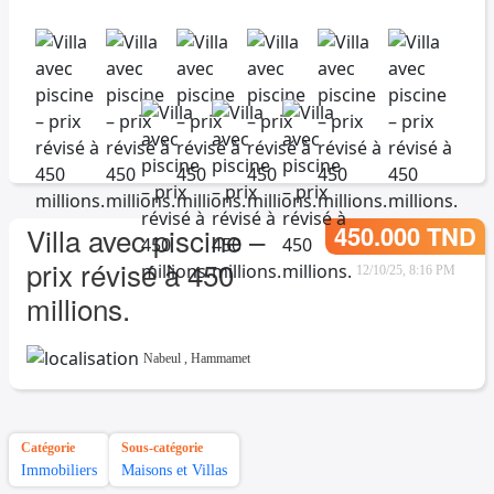
450.000 TND
Villa avec piscine –
prix révisé à 450
12/10/25, 8:16 PM
millions.
Nabeul
,
Hammamet
Catégorie
Sous-catégorie
Immobiliers
Maisons et Villas