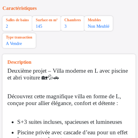
Caractéristiques
Salles de bains
Surface en m²
Chambres
Meubles
2
145
3
Non Meublé
Type transaction
A Vendre
Description
Deuxième projet – Villa moderne en L avec piscine
et abri voiture 🏡💦🚗
Découvrez cette magnifique villa en forme de L,
conçue pour allier élégance, confort et détente :
S+3 suites incluses, spacieuses et lumineuses
Piscine privée avec cascade d’eau pour un effet