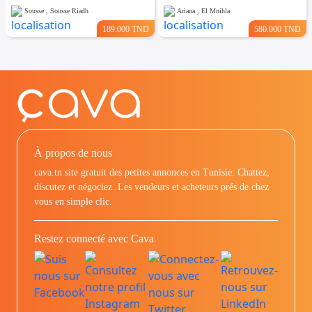
Sousse , Sousse Riadh
Ariana , El Mnihla
189.000 TND
580.000 TND
À propos de nous
cava.tn site gratuit des petites annonces en Tunisie: Chattez,
discutez et négociez. Les vendeurs et acheteurs prés de chez
vous en simple clic.
Restez connecté avec Cava