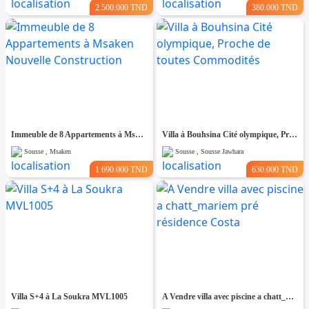
2.500.000 TND
380.000 TND
Immeuble de 8 Appartements à Msaken Nouvelle Construction
Villa à Bouhsina Cité olympique, Proche de toutes Commodités
Sousse , Msaken
Sousse , Sousse Jawhara
1.690.000 TND
630.000 TND
Villa S+4 à La Soukra MVL1005
A Vendre villa avec piscine a chatt_mariem pré résidence Costa