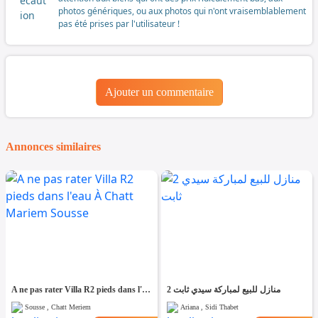
photos génériques, ou aux photos qui n'ont vraisemblablement
pas été prises par l'utilisateur !
Ajouter un commentaire
Annonces similaires
A ne pas rater Villa R2 pieds dans l'eau À Chatt Mariem Sousse
2 منازل للبيع لمباركة سيدي ثابت
Sousse , Chatt Meriem
Ariana , Sidi Thabet