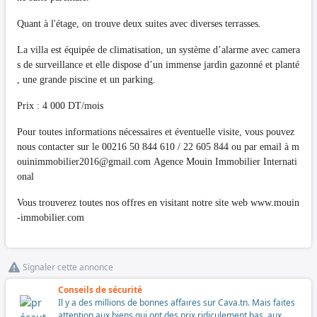
Quant à l'étage, on trouve deux suites avec diverses terrasses.
La villa est équipée de climatisation, un système d’alarme avec camera
s de surveillance et elle dispose d’un immense jardin gazonné et planté
, une grande piscine et un parking.
Prix : 4 000 DT/mois
Pour toutes informations nécessaires et éventuelle visite, vous pouvez
nous contacter sur le 00216 50 844 610 / 22 605 844 ou par email à
m
ouinimmobilier2016@gmail.com
Agence Mouin Immobilier Internati
onal
Vous trouverez toutes nos offres en visitant notre site web www.mouin
-immobilier.com
Signaler cette annonce
Conseils de sécurité
Il y a des millions de bonnes affaires sur Cava.tn. Mais faites
attention aux biens qui ont des prix ridiculement bas, aux