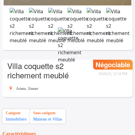
Négociable
Villa coquette s2
richement meublé
10/24/25, 12:34 PM
Ariana
,
Ennasr
Catégorie
Sous-catégorie
Immobiliers
Maisons et Villas
Caractéristiques