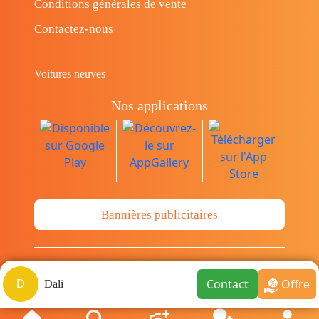
Conditions générales de vente
Contactez-nous
Voitures neuves
Nos applications
Bannières publicitaires
© Copyright 2014-2026 Cava.tn Limited Tous
Contact
Offre
D
Dali
les droits sont réservés.