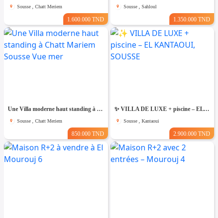
Sousse , Chatt Meriem
Sousse , Sahloul
1.600.000 TND
1.350.000 TND
Une Villa moderne haut standing à Chatt Mariem Sousse Vue mer
​✨ VILLA DE LUXE + piscine – EL KANTAOUI, SOUSSE
Sousse , Chatt Meriem
Sousse , Kantaoui
850.000 TND
2.900.000 TND