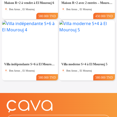
Maison R+2 à vendre à El Mourouj 6
Maison R+2 avec 2 entrées – Mourouj 4
Ben Arous , El Mourouj
Ben Arous , El Mourouj
580.000 TND
450.000 TND
Villa indépendante S+6 à El Mourouj 4
Villa moderne S+4 à El Mourouj 5
Ben Arous , El Mourouj
Ben Arous , El Mourouj
580.000 TND
580.000 TND