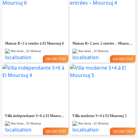
Maison R+2 à vendre à El Mourouj 6
Maison R+2 avec 2 entrées – Mourouj 4
Ben Arous , El Mourouj
Ben Arous , El Mourouj
580.000 TND
450.000 TND
Villa indépendante S+6 à El Mourouj 4
Villa moderne S+4 à El Mourouj 5
Ben Arous , El Mourouj
Ben Arous , El Mourouj
580.000 TND
580.000 TND