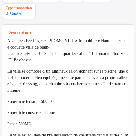
Type transaction
A Vendre
Description
A vendre chez l’agence PROMO VILLA immobilière Hammamet, un
e coquette villa de plain-
pied avec piscine située dans un quartier calme à Hammamet Sud zone
El Bessbessia.
La villa se compose d’un lumineux salon donnant sur la piscine, une c
uisine moderne bien équipée, une suite parentale avec sa propre salle d
e bain et dressing, deux chambres à coucher avec une salle de bain co
mmune
Superficie terrain : 500m²
Superficie couverte : 220m²
Prix : 580MD.
La villa est équipée de pré installation de chauffage central et des clim