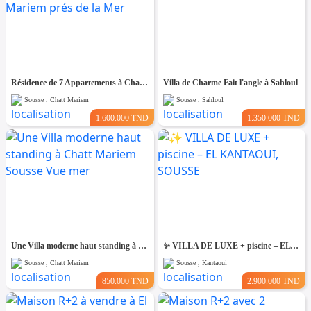
Résidence de 7 Appartements à Chatt Mariem prés de la Mer
Villa de Charme Fait l'angle à Sahloul
Sousse , Chatt Meriem
Sousse , Sahloul
1.600.000 TND
1.350.000 TND
Une Villa moderne haut standing à Chatt Mariem Sousse Vue mer
​✨ VILLA DE LUXE + piscine – EL KANTAOUI, SOUSSE
Sousse , Chatt Meriem
Sousse , Kantaoui
850.000 TND
2.900.000 TND