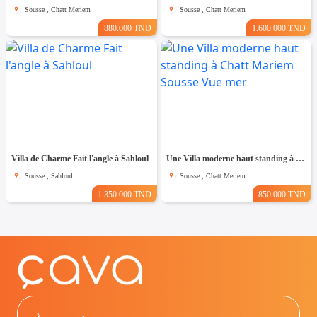
Sousse , Chatt Meriem
Sousse , Chatt Meriem
880.000 TND
1.600.000 TND
Villa de Charme Fait l'angle à Sahloul
Une Villa moderne haut standing à Chatt Mariem Sousse Vue mer
Sousse , Sahloul
Sousse , Chatt Meriem
1.350.000 TND
850.000 TND