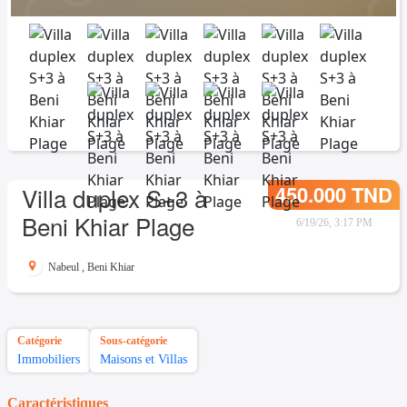
450.000 TND
Villa duplex S+3 à
Beni Khiar Plage
6/19/26, 3:17 PM
Nabeul
,
Beni Khiar
Catégorie
Sous-catégorie
Immobiliers
Maisons et Villas
Caractéristiques