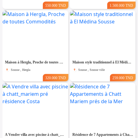
550.000 TND
1.500.000 TND
Maison à Hergla, Proche de toutes Commodités
Maison style traditionnel à El Médina Sousse
Sousse , Hergla
Sousse , Sousse ville
320.000 TND
259.000 TND
A Vendre villa avec piscine à chatt_mariem pré résidence Costa
Résidence de 7 Appartements à Chatt Mariem prés de la Mer