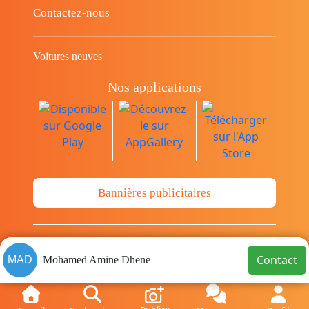
Contactez-nous
Voitures neuves
Nos applications
Bannières publicitaires
© Copyright 2014-2026 Cava.tn Limited Tous
Contact
MAD
Mohamed Amine Dhene
les droits sont réservés.