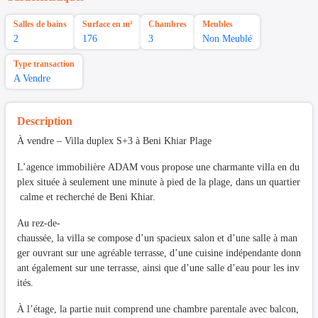
Salles de bains
Surface en m²
Chambres
Meubles
2
176
3
Non Meublé
Type transaction
A Vendre
Description
À vendre – Villa duplex S+3 à Beni Khiar Plage
L’agence immobilière ADAM vous propose une charmante villa en du
plex située à seulement une minute à pied de la plage, dans un quartier
calme et recherché de Beni Khiar.
Au rez-de-
chaussée, la villa se compose d’un spacieux salon et d’une salle à man
ger ouvrant sur une agréable terrasse, d’une cuisine indépendante donn
ant également sur une terrasse, ainsi que d’une salle d’eau pour les inv
ités.
À l’étage, la partie nuit comprend une chambre parentale avec balcon,