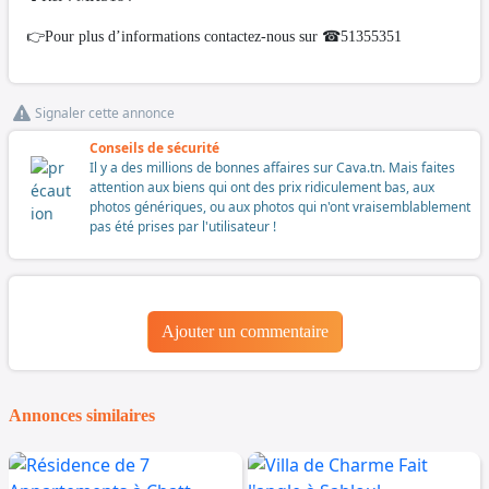
👉Pour plus d’informations contactez-nous sur ☎51355351
Signaler cette annonce
Conseils de sécurité
Il y a des millions de bonnes affaires sur Cava.tn. Mais faites
attention aux biens qui ont des prix ridiculement bas, aux
photos génériques, ou aux photos qui n'ont vraisemblablement
pas été prises par l'utilisateur !
Ajouter un commentaire
Annonces similaires