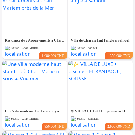
Résidence de 7 Appartements à Chatt Mariem prés de la Mer
Villa de Charme Fait l'angle à Sahloul
Sousse , Chatt Meriem
Sousse , Sahloul
1.600.000 TND
1.350.000 TND
Une Villa moderne haut standing à Chatt Mariem Sousse Vue mer
​✨ VILLA DE LUXE + piscine – EL KANTAOUI, SOUSSE
Sousse , Chatt Meriem
Sousse , Kantaoui
850.000 TND
2.900.000 TND