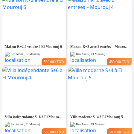
Maison R+2 à vendre à El Mourouj 6
Maison R+2 avec 2 entrées – Mourouj 4
Ben Arous , El Mourouj
Ben Arous , El Mourouj
580.000 TND
450.000 TND
Villa indépendante S+6 à El Mourouj 4
Villa moderne S+4 à El Mourouj 5
Ben Arous , El Mourouj
Ben Arous , El Mourouj
580.000 TND
580.000 TND