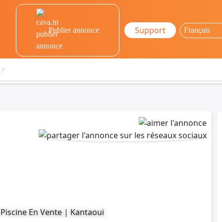
Support
Publier annonce