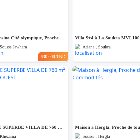
Villa à Bouhsina Cité olympique, Proche de toutes Commodités
Villa S+4 à La Soukra MVL100
 Sousse Jawhara
Ariana , Soukra
630.000 TND
À VENDRE SUPERBE VILLA DE 760 m² À KHZEMA OUEST
 Khezama
Sousse , Hergla