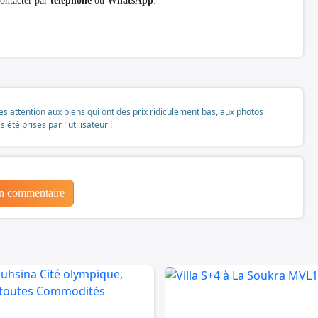
contacter par
téléphone
ou
WhatsApp
:
tes attention aux biens qui ont des prix ridiculement bas, aux photos
té prises par l'utilisateur !
un commentaire