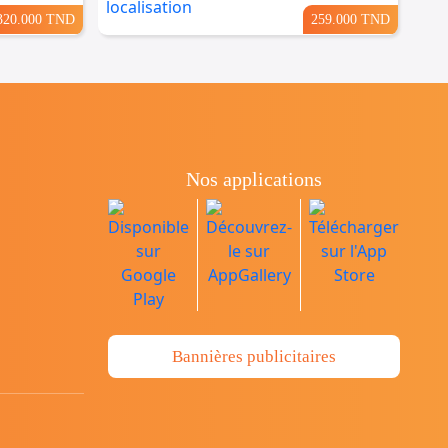
320.000 TND
259.000 TND
Nos applications
Bannières publicitaires