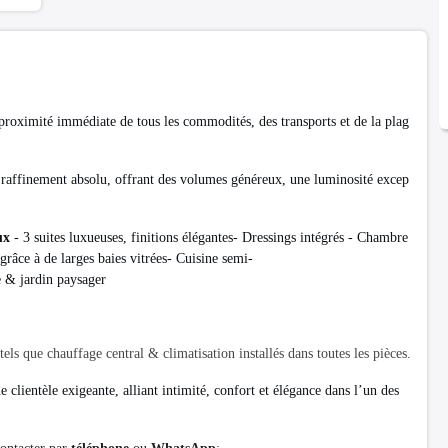
à proximité immédiate de tous les commodités, des transports et de la plag
e raffinement absolu, offrant des volumes généreux, une luminosité excep
ux
- 3 suites luxueuses, finitions élégantes- Dressings intégrés - Chambre
grâce à de larges baies vitrées- Cuisine semi-
e & jardin paysager
els que chauffage central & climatisation installés dans toutes les pièces.
e clientèle exigeante, alliant intimité, confort et élégance dans l’un des