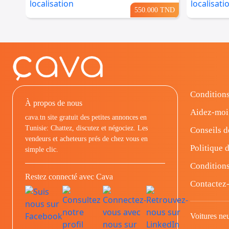
550.000 TND
Conditions
À propos de nous
Aidez-moi
cava.tn site gratuit des petites annonces en
Tunisie: Chattez, discutez et négociez. Les
Conseils d
vendeurs et acheteurs prés de chez vous en
Politique d
simple clic.
Conditions
Restez connecté avec Cava
Contactez
Voitures ne