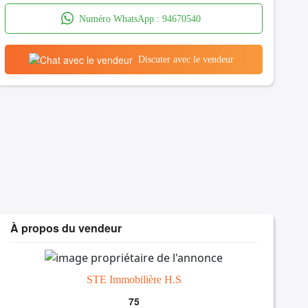
Numéro WhatsApp :
94670540
Discuter avec le vendeur
À propos du vendeur
STE Immobilière H.S
75