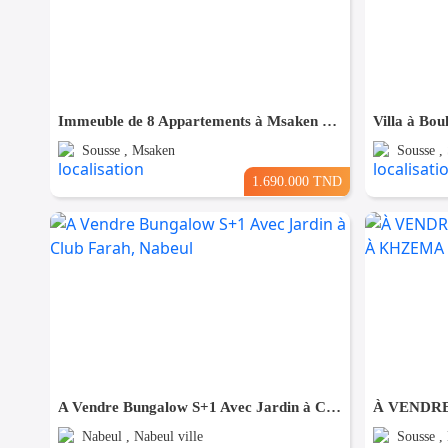
Immeuble de 8 Appartements à Msaken Nouvelle Construction
Sousse , Msaken
Sousse ,
1.690.000 TND
A Vendre Bungalow S+1 Avec Jardin à Club Farah, Nabeul
Nabeul , Nabeul ville
Sousse ,