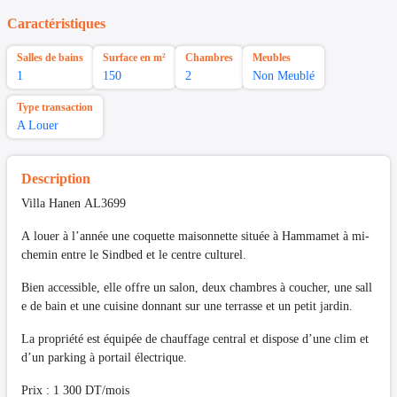
Caractéristiques
Salles de bains
Surface en m²
Chambres
Meubles
1
150
2
Non Meublé
Type transaction
A Louer
Description
Villa Hanen AL3699
A louer à l’année une coquette maisonnette située à Hammamet à mi-
chemin entre le Sindbed et le centre culturel.
Bien accessible, elle offre un salon, deux chambres à coucher, une sall
e de bain et une cuisine donnant sur une terrasse et un petit jardin.
La propriété est équipée de chauffage central et dispose d’une clim et
d’un parking à portail électrique.
Prix : 1 300 DT/mois