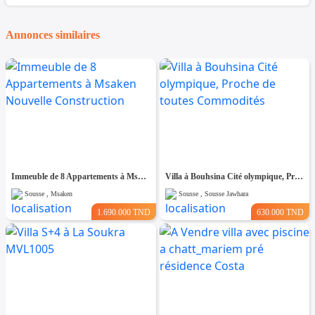
Annonces similaires
Immeuble de 8 Appartements à Msaken Nouvelle Construction
Villa à Bouhsina Cité olympique, Proche de toutes Commodités
Sousse , Msaken
Sousse , Sousse Jawhara
1.690.000 TND
630.000 TND