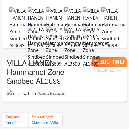
1.300 TND
VILLA HANEN
Hammamet Zone
2/20/26, 1:27 PM
Sindbed AL3699
Nabeul
,
Hammamet
Catégorie
Sous-catégorie
Immobiliers
Maisons et Villas