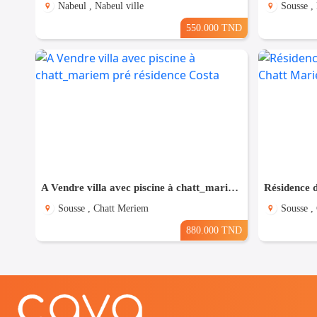
Nabeul , Nabeul ville
Sousse ,
550.000 TND
A Vendre villa avec piscine à chatt_mariem pré résidence Costa
Sousse , Chatt Meriem
Sousse ,
880.000 TND