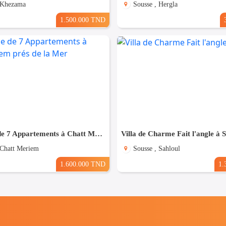
 Khezama
Sousse , Hergla
1.500.000 TND
Résidence de 7 Appartements à Chatt Mariem prés de la Mer
Villa de Charme Fait l'angle à 
 Chatt Meriem
Sousse , Sahloul
1.600.000 TND
1.