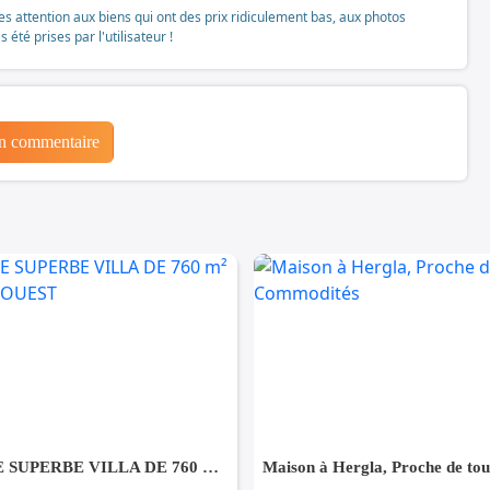
tes attention aux biens qui ont des prix ridiculement bas, aux photos
té prises par l'utilisateur !
un commentaire
À VENDRE SUPERBE VILLA DE 760 m² À KHZEMA OUEST