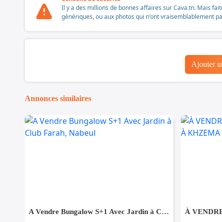
Il y a des millions de bonnes affaires sur Cava.tn. Mais fai
génériques, ou aux photos qui n'ont vraisemblablement pas é
Ajouter 
Annonces similaires
A Vendre Bungalow S+1 Avec Jardin à Club Farah, Nabeul