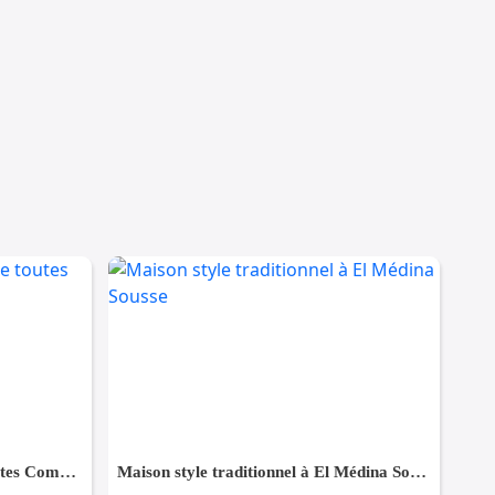
Maison à Hergla, Proche de toutes Commodités
Maison style traditionnel à El Médina Sousse