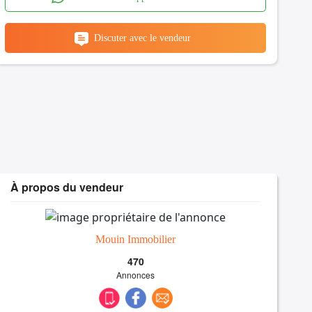
Discuter avec le vendeur
À propos du vendeur
Mouin Immobilier
470
Annonces