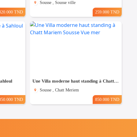
Sousse , Sousse ville
320.000 TND
259.000 TND
Sahloul
Une Villa moderne haut standing à Chatt Mariem Sousse Vue mer
Sousse , Chatt Meriem
350.000 TND
850.000 TND