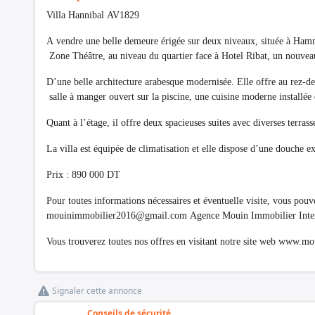
Villa Hannibal AV1829
A vendre une belle demeure érigée sur deux niveaux, située à Ha
Zone Théâtre, au niveau du quartier face à Hotel Ribat, un nouveau 
D’une belle architecture arabesque modernisée. Elle offre au rez-d
salle à manger ouvert sur la piscine, une cuisine moderne installée q
Quant à l’étage, il offre deux spacieuses suites avec diverses terrass
La villa est équipée de climatisation et elle dispose d’une douche ex
Prix : 890 000 DT
Pour toutes informations nécessaires et éventuelle visite, vous po
mouinimmobilier2016@gmail.com
Agence Mouin Immobilier Inter
Vous trouverez toutes nos offres en visitant notre site web www.
Signaler cette annonce
Conseils de sécurité