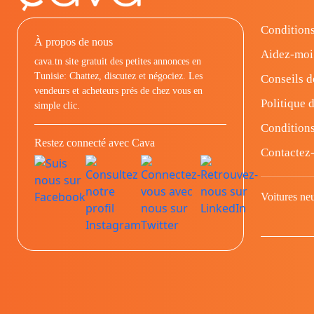
Conditions
À propos de nous
Aidez-moi
cava.tn site gratuit des petites annonces en
Tunisie: Chattez, discutez et négociez. Les
Conseils d
vendeurs et acheteurs prés de chez vous en
Politique d
simple clic.
Conditions
Restez connecté avec Cava
Contactez
Voitures ne