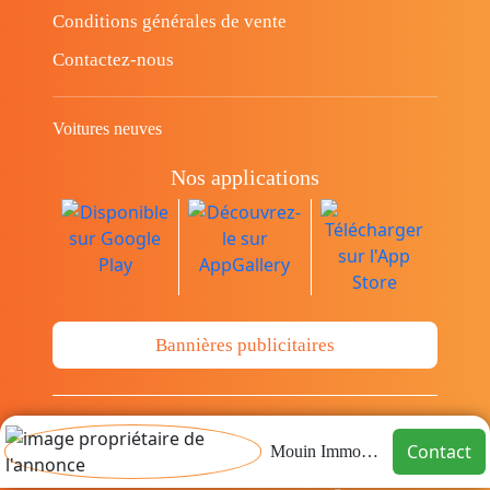
Conditions générales de vente
Contactez-nous
Voitures neuves
Nos applications
Bannières publicitaires
© Copyright 2014-2026 Cava.tn Limited Tous
Contact
Mouin Immobilier
les droits sont réservés.