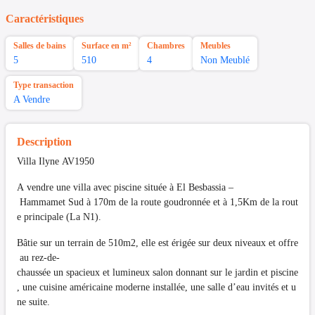
Caractéristiques
Salles de bains
Surface en m²
Chambres
Meubles
5
510
4
Non Meublé
Type transaction
A Vendre
Description
Villa Ilyne AV1950
A vendre une villa avec piscine située à El Besbassia –
Hammamet Sud à 170m de la route goudronnée et à 1,5Km de la rout
e principale (La N1).
Bâtie sur un terrain de 510m2, elle est érigée sur deux niveaux et offre
au rez-de-
chaussée un spacieux et lumineux salon donnant sur le jardin et piscine
, une cuisine américaine moderne installée, une salle d’eau invités et u
ne suite.