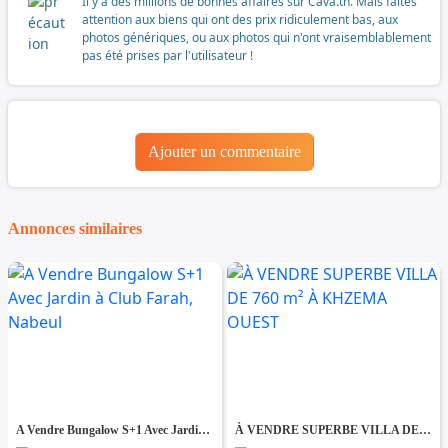
Il y a des millions de bonnes affaires sur Cava.tn. Mais faites
attention aux biens qui ont des prix ridiculement bas, aux
photos génériques, ou aux photos qui n'ont vraisemblablement
pas été prises par l'utilisateur !
Ajouter un commentaire
Annonces similaires
A Vendre Bungalow S+1 Avec Jardin à Club Farah, Nabeul
À VENDRE SUPERBE VILLA DE 760 m² À KHZEMA OUEST