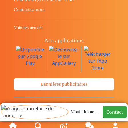
Contactez-nous
Voitures neuves
Nos applications
Bannières publicitaires
© Copyright 2014-2026 Cava.tn Limited Tous
Contact
Mouin Immobilier
les droits sont réservés.