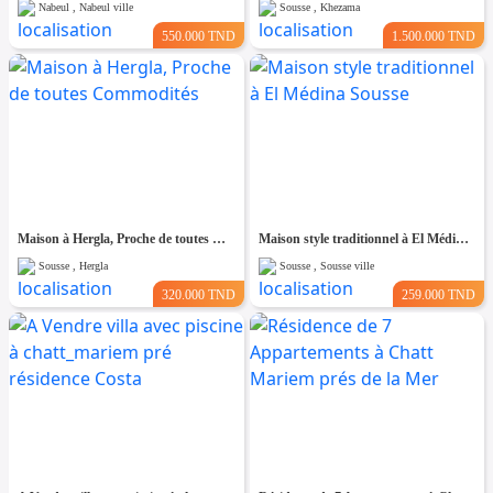
Nabeul , Nabeul ville
Sousse , Khezama
550.000 TND
1.500.000 TND
Maison à Hergla, Proche de toutes Commodités
Maison style traditionnel à El Médina Sousse
Sousse , Hergla
Sousse , Sousse ville
320.000 TND
259.000 TND