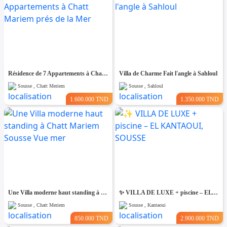
Résidence de 7 Appartements à Chatt Mariem prés de la Mer
Villa de Charme Fait l'angle à Sahloul
Sousse , Chatt Meriem
Sousse , Sahloul
1.600.000 TND
1.350.000 TND
Une Villa moderne haut standing à Chatt Mariem Sousse Vue mer
​✨ VILLA DE LUXE + piscine – EL KANTAOUI, SOUSSE
Sousse , Chatt Meriem
Sousse , Kantaoui
850.000 TND
2.900.000 TND