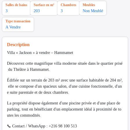
Salles de bains
Surface en m²
Chambres
Meubles
3
203
3
Non Meublé
Type transaction
A Vendre
Description
Villa « Jackson » à vendre – Hammamet
Découvrez cette magnifique villa moderne située dans le quartier prisé
du Théâtre à Hammamet.
Édifiée sur un terrain de 203 m² avec une surface habitable de 204 m²,
elle se compose d'un spacieux salon, d'une cuisine fonctionnelle, d'un
e suite parentale et de deux chambres.
La propriété dispose également d'une piscine privée et d'une place de
parking, tout en bénéficiant d'un emplacement idéal à proximité de to
utes les commodités.
📞 Contact / WhatsApp : +216 98 100 513