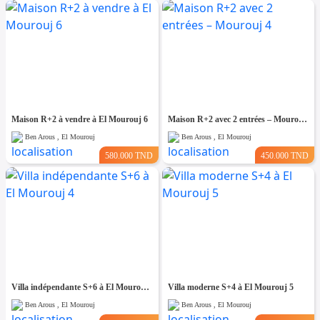
Maison R+2 à vendre à El Mourouj 6
Maison R+2 avec 2 entrées – Mourouj 4
Ben Arous , El Mourouj
Ben Arous , El Mourouj
580.000 TND
450.000 TND
Villa indépendante S+6 à El Mourouj 4
Villa moderne S+4 à El Mourouj 5
Ben Arous , El Mourouj
Ben Arous , El Mourouj