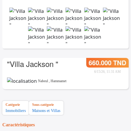
660.000 TND
"Villa Jackson "
6/15/26, 11:31 AM
Nabeul
,
Hammamet
Catégorie
Sous-catégorie
Immobiliers
Maisons et Villas
Caractéristiques