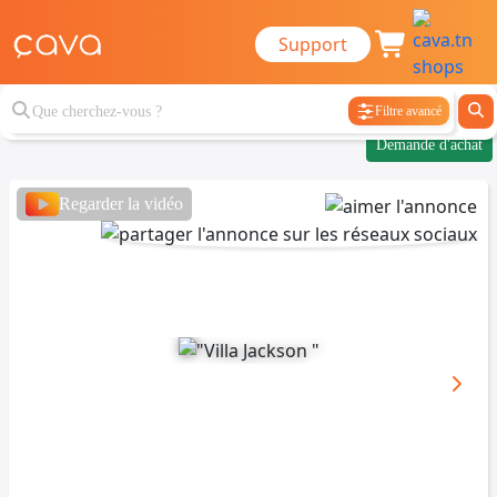
Support
Filtre avancé
Demande d'achat
Regarder la vidéo