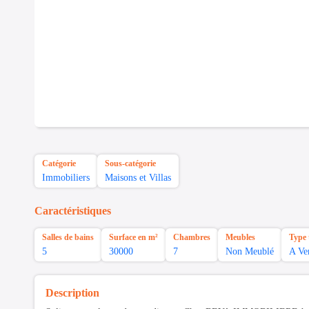
Catégorie
Sous-catégorie
Immobiliers
Maisons et Villas
Caractéristiques
Salles de bains
Surface en m²
Chambres
Meubles
Type 
5
30000
7
Non Meublé
A Ve
Description