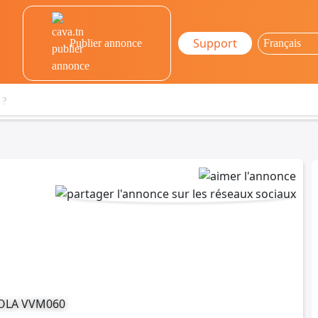
Support
Publier annonce