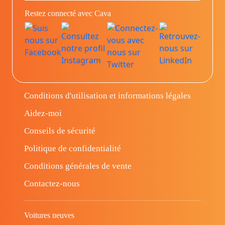
Restez connecté avec Cava
Conditions d'utilisation et informations légales
Aidez-moi
Conseils de sécurité
Politique de confidentialité
Conditions générales de vente
Contactez-nous
Voitures neuves