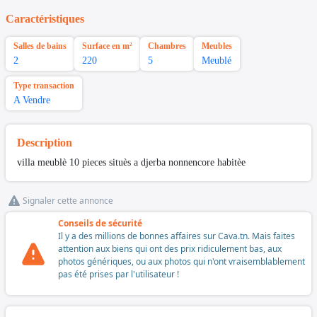
Caractéristiques
Salles de bains
Surface en m²
Chambres
Meubles
2
220
5
Meublé
Type transaction
A Vendre
Description
villa meublè 10 pieces situès a djerba nonnencore habitèe
Signaler cette annonce
Conseils de sécurité
Il y a des millions de bonnes affaires sur Cava.tn. Mais faites
attention aux biens qui ont des prix ridiculement bas, aux
photos génériques, ou aux photos qui n'ont vraisemblablement
pas été prises par l'utilisateur !