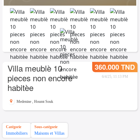
360.000 TND
Villa meublè 10
pieces non encore
6/4/25, 11:13 PM
habitèe
Medenine
,
Houmt Souk
Catégorie
Sous-catégorie
Immobiliers
Maisons et Villas